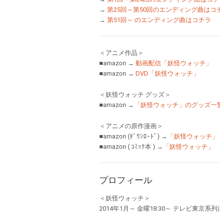
→
第25回～第50回のエンディング曲はコ
→
第51回～ のエンディング曲はコチラ
＜アニメ作品＞
■amazon →
動画配信「妖怪ウォッチ」
■amazon →
DVD「妖怪ウォッチ」
＜妖怪ウォッチ グッズ＞
■amazon →
「妖怪ウォッチ」のグッズ一
＜アニメの原作漫画＞
■amazon (ﾀﾞｳﾝﾛｰﾄﾞ) →
「妖怪ウォッチ」
■amazon ( ｺﾐｯｸ本 ) →
「妖怪ウォッチ」
プロフィール
＜妖怪ウォッチ＞
2014年1月～ 金曜18:30～ テレビ東京系