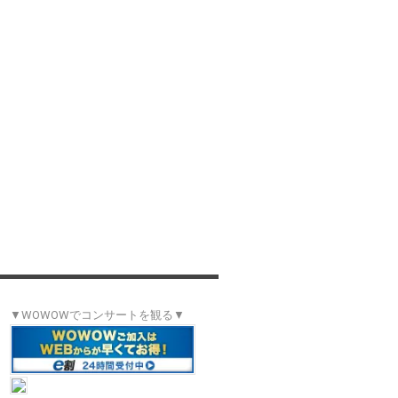
▼WOWOWでコンサートを観る▼