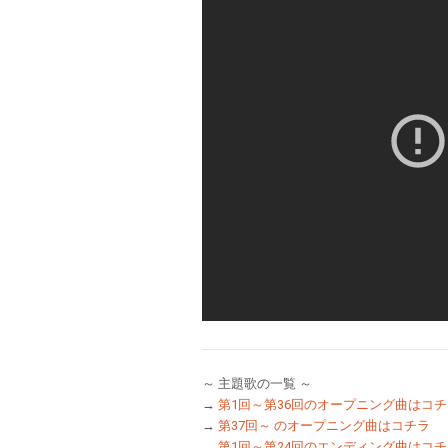
～ 主題歌の一覧 ～
→
第1回～第36回のオープニング曲はコチ
→
第37回～ のオープニング曲はコチラ
→
第1回～第24回のエンディング曲はコチ