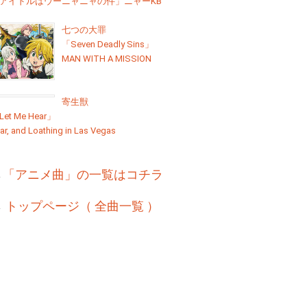
アイドルはウーニャニャの件」ニャーKB
七つの大罪
「Seven Deadly Sins」
MAN WITH A MISSION
寄生獣
Let Me Hear」
ar, and Loathing in Las Vegas
→
「アニメ曲」の一覧はコチラ
→
トップページ（ 全曲一覧 ）