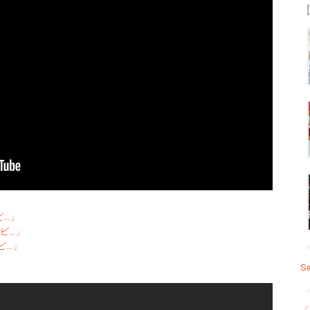
【
ビ…」
ビ…」
ビ…」
Sa
」