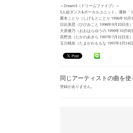
＜Dream5（ドリームファイブ）＞
5人組ダンス&ボーカルユニット。通称「
重本ことり（しげもとことり 1996年10月
日比美思（ひびみこと 1998年9月20日生
大原優乃（おおはらゆうの 1999年10月8
高野洸（たかのあきら 1997年7月22日生
玉川桃奈（たまかわももな 1997年3月24
同じアーティストの曲を使
登録がありません。