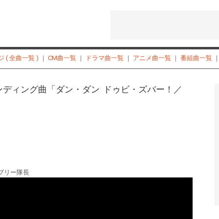
( 全曲一覧 )
｜
CM曲一覧
｜
ドラマ曲一覧
｜
アニメ曲一覧
｜
番組曲一覧
ンディング曲「ダン・ダン ドゥビ・ズバー！／
+ブリー隊長