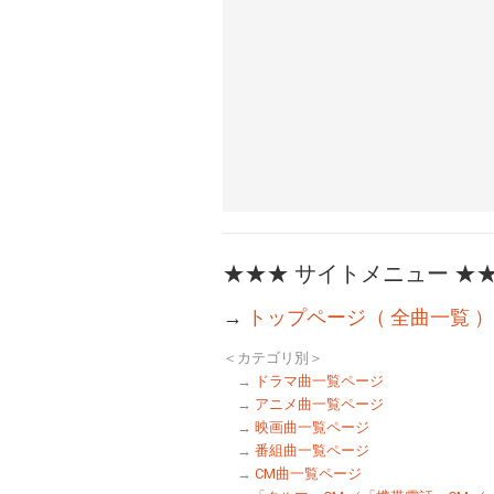
★★★ サイトメニュー ★
→
トップページ（ 全曲一覧 ）
＜カテゴリ別＞
→
ドラマ曲一覧ページ
→
アニメ曲一覧ページ
→
映画曲一覧ページ
→
番組曲一覧ページ
→
CM曲一覧ページ