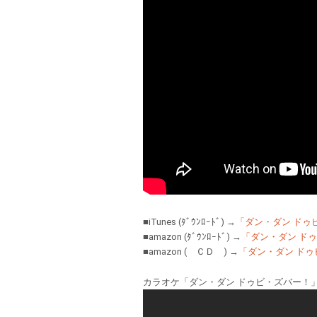
■iTunes (ﾀﾞｳﾝﾛｰﾄﾞ) →
「ダン・ダン ドゥ
■amazon (ﾀﾞｳﾝﾛｰﾄﾞ) →
「ダン・ダン ドゥ
■amazon ( ＣＤ ) →
「ダン・ダン ドゥ
カラオケ「ダン・ダン ドゥビ・ズバー！