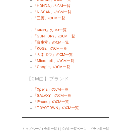
→
「HONDA」のCM一覧
→
「NISSAN」のCM一覧
→
「三菱」のCM一覧
→
「KIRIN」のCM一覧
→
「SUNTORY」のCM一覧
→
「資生堂」のCM一覧
→
「KOSE」のCM一覧
→
「カネボウ」のCM一覧
→
「Microsoft」のCM一覧
→
「Google」のCM一覧
【CM曲】ブランド
→
「Xperia」のCM一覧
→
「GALAXY」のCM一覧
→
「iPhone」のCM一覧
→
「TOYOTOWN」のCM一覧
トップページ ( 全曲一覧 )
｜
CM曲一覧ページ
｜
ドラマ曲一覧