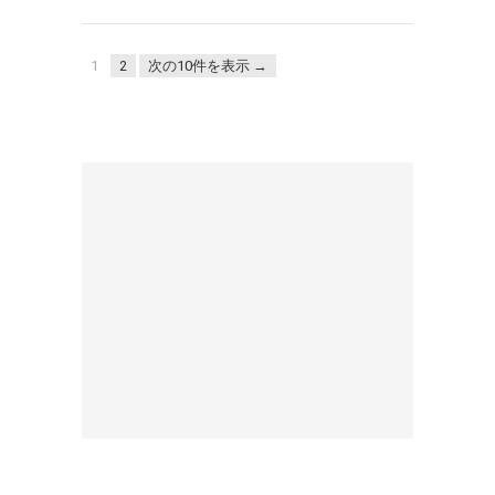
1
2
次の10件を表示 →