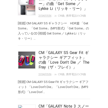
ー」の曲「Get Some ／
Lykke Li（リッキ・リー）」
· in
2014/05/16
CM曲
,
携帯電話のCM曲
[視聴] CM GALAXY S5 ギャラクシー HDR篇 「Get
Some」 「Get Some」(MP3形式) 「Get Some」の
入っているCD [視聴] Get Some ／ Lykke Li（リッ
キ・リー）…
CM「GALAXY S5 Gear Fit ギ
ャラクシー ギアフィット」
の曲「Love Don’t Die ／ The
Fray（ザ・フレイ）」
· in
2014/05/16
CM曲
,
携帯電話のCM曲
[視聴] CM GALAXY S5 Gear Fit ギャラクシー ギアフ
ィット 「Love Don’t Die」 「Love Don’t Die」(MP3
形式) 「Love Don’…
CM「GALAXY Note 3 スノー