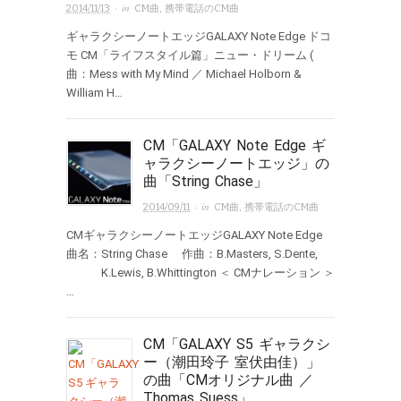
· in
2014/11/13
CM曲
,
携帯電話のCM曲
ギャラクシーノートエッジGALAXY Note Edge ドコ
モ CM「ライフスタイル篇」ニュー・ドリーム (
曲：Mess with My Mind ／ Michael Holborn &
William H…
CM「GALAXY Note Edge ギ
ャラクシーノートエッジ」の
曲「String Chase」
· in
2014/09/11
CM曲
,
携帯電話のCM曲
CMギャラクシーノートエッジGALAXY Note Edge
曲名：String Chase 作曲：B.Masters, S.Dente,
K.Lewis, B.Whittington ＜ CMナレーション ＞
…
CM「GALAXY S5 ギャラクシ
ー（潮田玲子 室伏由佳）」
の曲「CMオリジナル曲 ／
Thomas Suess」