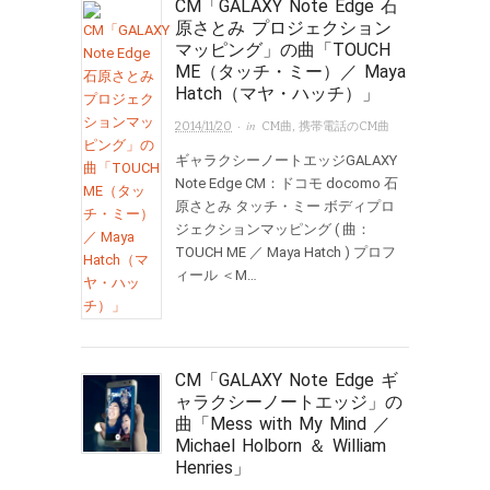
CM「GALAXY Note Edge 石
原さとみ プロジェクション
マッピング」の曲「TOUCH
ME（タッチ・ミー）／ Maya
Hatch（マヤ・ハッチ）」
· in
2014/11/20
CM曲
,
携帯電話のCM曲
ギャラクシーノートエッジGALAXY
Note Edge CM：ドコモ docomo 石
原さとみ タッチ・ミー ボディプロ
ジェクションマッピング ( 曲：
TOUCH ME ／ Maya Hatch ) プロフ
ィール ＜M…
CM「GALAXY Note Edge ギ
ャラクシーノートエッジ」の
曲「Mess with My Mind ／
Michael Holborn ＆ William
Henries」