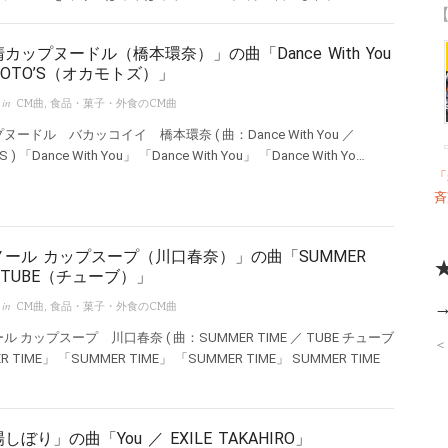
【
カップヌードル（橋本環奈）」の曲「Dance With You
MOTO’S（オカモトズ）」
 in
CM曲
,
食品・菓子・外食のCM曲
ヌードル バカッコイイ 橋本環奈 ( 曲：Dance With You ／
 ) 「Dance With You」 「Dance With You」 「Dance With Yo…
「
斉
ノール カップスープ（川口春奈）」の曲「SUMMER
／ TUBE（チューブ）」
 in
CM曲
,
食品・菓子・外食のCM曲
ル カップスープ 川口春奈 ( 曲：SUMMER TIME ／ TUBE チューブ
＜
R TIME」 「SUMMER TIME」 「SUMMER TIME」 SUMMER TIME
しぼり」の曲「You ／ EXILE TAKAHIRO」