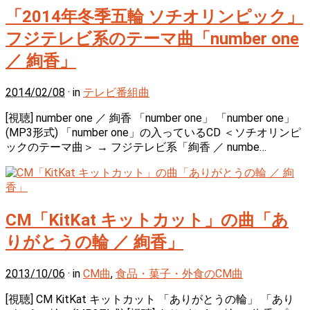
「2014年冬季五輪 ソチオリンピック」
フジテレビ系のテーマ曲「number one
／ 絢香」
2014/02/08
· in
テレビ番組曲
[視聴] number one ／ 絢香 「number one」 「number one」
(MP3形式) 「number one」の入っているCD ＜ソチオリンピ
ックのテーマ曲＞ → フジテレビ系「絢香 ／ numbe…
CM「KitKat キットカット」の曲「あ
りがとうの輪 ／ 絢香」
2013/10/06
· in
CM曲
,
食品・菓子・外食のCM曲
[視聴] CM KitKat キットカット 「ありがとうの輪」 「あり