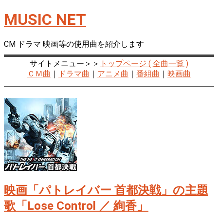
MUSIC NET
CM ドラマ 映画等の使用曲を紹介します
サイトメニュー＞＞
トップページ ( 全曲一覧 )
ＣＭ曲
｜
ドラマ曲
｜
アニメ曲
｜
番組曲
｜
映画曲
映画「パトレイバー 首都決戦」の主題
歌「Lose Control ／ 絢香」