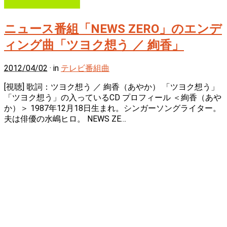
ニュース番組「NEWS ZERO」のエンデ
ィング曲「ツヨク想う ／ 絢香」
2012/04/02
· in
テレビ番組曲
[視聴] 歌詞：ツヨク想う ／ 絢香（あやか） 「ツヨク想う」
「ツヨク想う」の入っているCD プロフィール ＜絢香（あや
か）＞ 1987年12月18日生まれ。シンガーソングライター。
夫は俳優の水嶋ヒロ。 NEWS ZE…