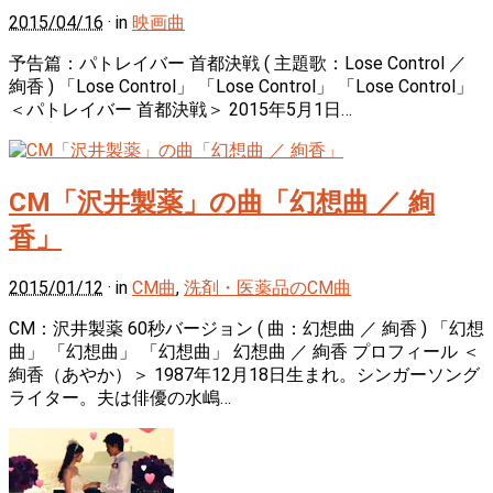
2015/04/16
· in
映画曲
予告篇：パトレイバー 首都決戦 ( 主題歌：Lose Control ／
絢香 ) 「Lose Control」 「Lose Control」 「Lose Control」
＜パトレイバー 首都決戦＞ 2015年5月1日…
CM「沢井製薬」の曲「幻想曲 ／ 絢
香」
2015/01/12
· in
CM曲
,
洗剤・医薬品のCM曲
CM：沢井製薬 60秒バージョン ( 曲：幻想曲 ／ 絢香 ) 「幻想
曲」 「幻想曲」 「幻想曲」 幻想曲 ／ 絢香 プロフィール ＜
絢香（あやか）＞ 1987年12月18日生まれ。シンガーソング
ライター。夫は俳優の水嶋…