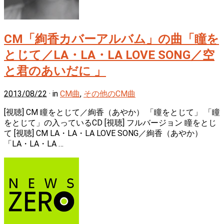
CM「絢香カバーアルバム」の曲「瞳を
とじて／LA・LA・LA LOVE SONG／空
と君のあいだに 」
2013/08/22
· in
CM曲
,
その他のCM曲
[視聴] CM 瞳をとじて／絢香（あやか） 「瞳をとじて」 「瞳
をとじて」の入っているCD [視聴] フルバージョン 瞳をとじ
て [視聴] CM LA・LA・LA LOVE SONG／絢香（あやか）
「LA・LA・LA …