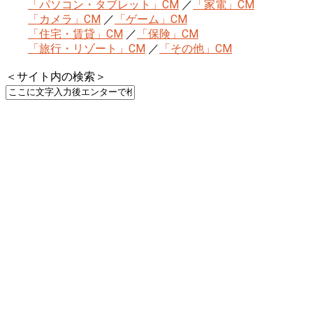
「パソコン・タブレット」CM
／
「家電」CM
「カメラ」CM
／
「ゲーム」CM
「住宅・賃貸」CM
／
「保険」CM
「旅行・リゾート」CM
／
「その他」CM
＜サイト内の検索＞