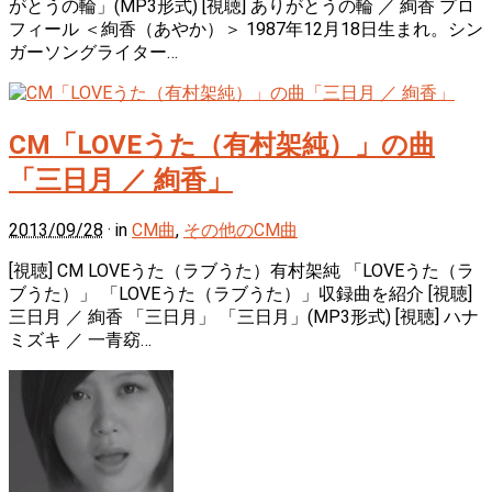
がとうの輪」(MP3形式) [視聴] ありがとうの輪 ／ 絢香 プロ
フィール ＜絢香（あやか）＞ 1987年12月18日生まれ。シン
ガーソングライター…
CM「LOVEうた（有村架純）」の曲
「三日月 ／ 絢香」
2013/09/28
· in
CM曲
,
その他のCM曲
[視聴] CM LOVEうた（ラブうた）有村架純 「LOVEうた（ラ
ブうた）」 「LOVEうた（ラブうた）」収録曲を紹介 [視聴]
三日月 ／ 絢香 「三日月」 「三日月」(MP3形式) [視聴] ハナ
ミズキ ／ 一青窈…