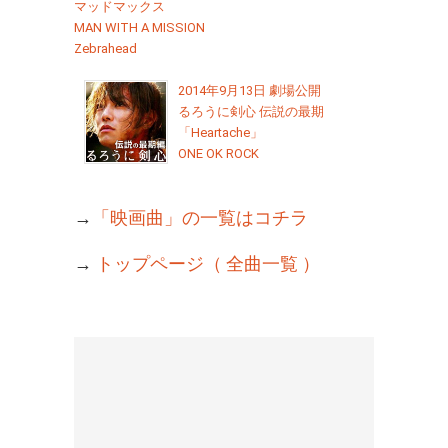
マッドマックス
MAN WITH A MISSION
Zebrahead
2014年9月13日 劇場公開
るろうに剣心 伝説の最期
「Heartache」
ONE OK ROCK
→
「映画曲」の一覧はコチラ
→
トップページ（ 全曲一覧 ）