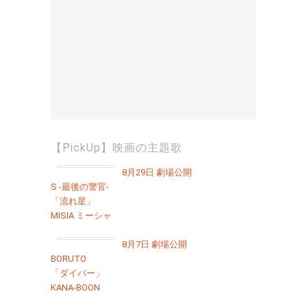
【PickUp】映画の主題歌
8月29日 劇場公開
S -最後の警官-
「流れ星」
MISIA ミーシャ
8月7日 劇場公開
BORUTO
「ダイバー」
KANA-BOON