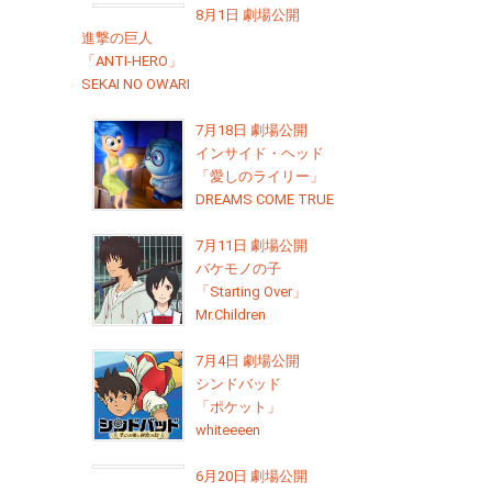
8月1日 劇場公開
進撃の巨人
「ANTI-HERO」
SEKAI NO OWARI
7月18日 劇場公開
インサイド・ヘッド
「愛しのライリー」
DREAMS COME TRUE
7月11日 劇場公開
バケモノの子
「Starting Over」
Mr.Children
7月4日 劇場公開
シンドバッド
「ポケット」
whiteeeen
6月20日 劇場公開