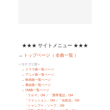
★★★ サイトメニュー ★★★
→
トップページ（ 全曲一覧 ）
＜カテゴリ別＞
→
ドラマ曲一覧ページ
→
アニメ曲一覧ページ
→
映画曲一覧ページ
→
番組曲一覧ページ
→
CM曲一覧ページ
「クルマ」CM
／
「携帯電話」CM
「ファッション」CM
／
「化粧品」CM
「シャンプー・ソープ」CM