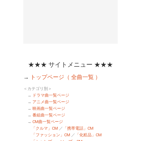
★★★ サイトメニュー ★★★
→
トップページ（ 全曲一覧 ）
＜カテゴリ別＞
→
ドラマ曲一覧ページ
→
アニメ曲一覧ページ
→
映画曲一覧ページ
→
番組曲一覧ページ
→
CM曲一覧ページ
「クルマ」CM
／
「携帯電話」CM
「ファッション」CM
／
「化粧品」CM