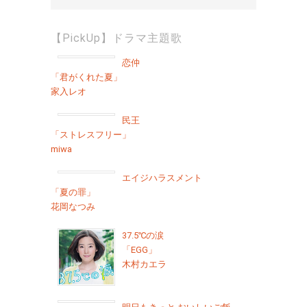
【PickUp】ドラマ主題歌
恋仲
「君がくれた夏」
家入レオ
民王
「ストレスフリー」
miwa
エイジハラスメント
「夏の罪」
花岡なつみ
37.5℃の涙
「EGG」
木村カエラ