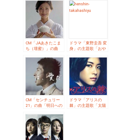
／ 高橋優」
高橋優」
CM「JAあきたこま
ドラマ「東野圭吾 変
ち（壇蜜）」の曲
身」の主題歌「おや
「同じ日々の繰り返
すみ ／ 高橋優」
し ／ 高橋優」
CM「センチュリー
ドラマ「アリスの
21」の曲「明日への
棘」の主題歌「太陽
星 ／ 高橋優」
と花 ／ 高橋優」