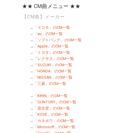
★★ CM曲メニュー ★★
【CM曲】メーカー
→
「ドコモ」のCM一覧
→
「au」のCM一覧
→
「ソフトバンク」のCM一覧
→
「Apple」のCM一覧
→
「トヨタ」のCM一覧
→
「レクサス」のCM一覧
→
「SUZUKI」のCM一覧
→
「HONDA」のCM一覧
→
「NISSAN」のCM一覧
→
「三菱」のCM一覧
→
「KIRIN」のCM一覧
→
「SUNTORY」のCM一覧
→
「資生堂」のCM一覧
→
「KOSE」のCM一覧
→
「カネボウ」のCM一覧
→
「Microsoft」のCM一覧