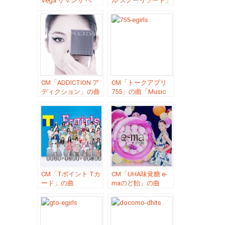
Vega サマンサ ベ
ル スノーリゾート」
ガ」の曲
の曲「Mr.Snowman
「Anniversary!! ／ E-
／ E-Girls」
girls」
CM「ADDICTION ア
CM「トークアプリ
ディクション」の曲
755」の曲「Music
「ロックンロール・
Flyer ／ E-Girls」
ウィドウ ／ E-
Girls」
CM「Tポイント Tカ
CM「UHA味覚糖 e-
ード」の曲
maのど飴」の曲
「Mr.Snowman ／ E-
「Mr.Snowman ／ E-
Girls」
Girls」