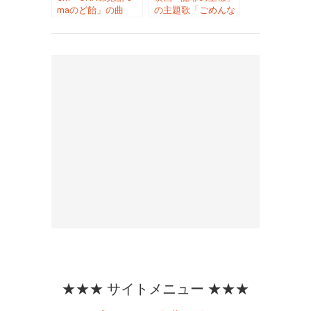
maのど飴」の曲
の主題歌「ごめんな
「クルクル ／ E-
さいのKissing You
Girls」
／ E-girls」
★★★ サイトメニュー ★★★