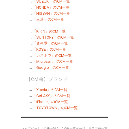
→
「SUZUKI」のCM一覧
→
「HONDA」のCM一覧
→
「NISSAN」のCM一覧
→
「三菱」のCM一覧
→
「KIRIN」のCM一覧
→
「SUNTORY」のCM一覧
→
「資生堂」のCM一覧
→
「KOSE」のCM一覧
→
「カネボウ」のCM一覧
→
「Microsoft」のCM一覧
→
「Google」のCM一覧
【CM曲】ブランド
→
「Xperia」のCM一覧
→
「GALAXY」のCM一覧
→
「iPhone」のCM一覧
→
「TOYOTOWN」のCM一覧
トップページ ( 全曲一覧 )
｜
CM曲一覧ページ
｜
ドラマ曲一覧