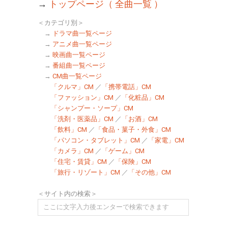
→
トップページ（ 全曲一覧 ）
＜カテゴリ別＞
→
ドラマ曲一覧ページ
→
アニメ曲一覧ページ
→
映画曲一覧ページ
→
番組曲一覧ページ
→
CM曲一覧ページ
「クルマ」CM
／
「携帯電話」CM
「ファッション」CM
／
「化粧品」CM
「シャンプー・ソープ」CM
「洗剤・医薬品」CM
／
「お酒」CM
「飲料」CM
／
「食品・菓子・外食」CM
「パソコン・タブレット」CM
／
「家電」CM
「カメラ」CM
／
「ゲーム」CM
「住宅・賃貸」CM
／
「保険」CM
「旅行・リゾート」CM
／
「その他」CM
＜サイト内の検索＞