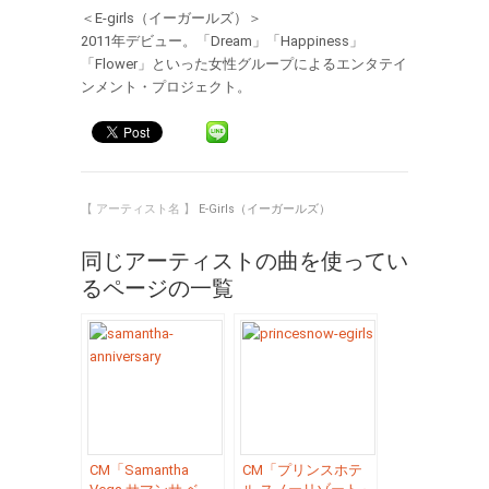
＜E-girls（イーガールズ）＞
2011年デビュー。「Dream」「Happiness」
「Flower」といった女性グループによるエンタテイ
ンメント・プロジェクト。
【 アーティスト名 】
E-Girls（イーガールズ）
同じアーティストの曲を使ってい
るページの一覧
CM「Samantha
CM「プリンスホテ