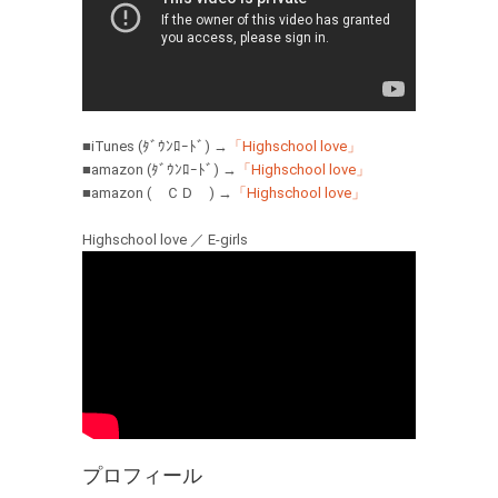
■iTunes (ﾀﾞｳﾝﾛｰﾄﾞ) →
「Highschool love」
■amazon (ﾀﾞｳﾝﾛｰﾄﾞ) →
「Highschool love」
■amazon ( ＣＤ ) →
「Highschool love」
Highschool love ／ E-girls
プロフィール