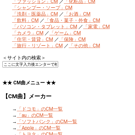
「ファッション」CM
／
「化粧品」CM
「シャンプー・ソープ」CM
「洗剤・医薬品」CM
／
「お酒」CM
「飲料」CM
／
「食品・菓子・外食」CM
「パソコン・タブレット」CM
／
「家電」CM
「カメラ」CM
／
「ゲーム」CM
「住宅・賃貸」CM
／
「保険」CM
「旅行・リゾート」CM
／
「その他」CM
＜サイト内の検索＞
★★ CM曲メニュー ★★
【CM曲】メーカー
→
「ドコモ」のCM一覧
→
「au」のCM一覧
→
「ソフトバンク」のCM一覧
→
「Apple」のCM一覧
→
「トヨタ」のCM一覧