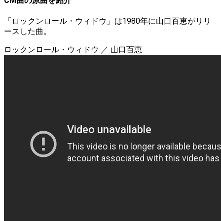
CM曲の原曲を紹介
「ロックンロール・ウィドウ」は1980年に山口百恵がリリ
ースした曲。
ロックンロール・ウィドウ ／ 山口百恵