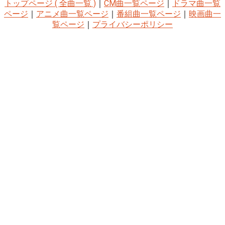
トップページ ( 全曲一覧 )
｜
CM曲一覧ページ
｜
ドラマ曲一覧
ページ
｜
アニメ曲一覧ページ
｜
番組曲一覧ページ
｜
映画曲一
覧ページ
｜
プライバシーポリシー