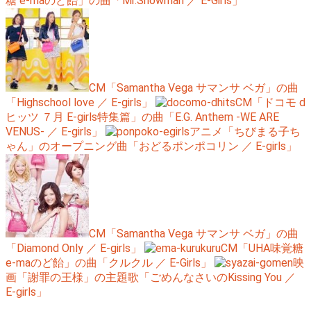
糖 e-maのど飴」の曲「Mr.Snowman ／ E-Girls」
CM「Samantha Vega サマンサ ベガ」の曲
「Highschool love ／ E-girls」
CM「ドコモ d
ヒッツ ７月 E-girls特集篇」の曲「E.G. Anthem -WE ARE
VENUS- ／ E-girls」
アニメ「ちびまる子ち
ゃん」のオープニング曲「おどるポンポコリン ／ E-girls」
CM「Samantha Vega サマンサ ベガ」の曲
「Diamond Only ／ E-girls」
CM「UHA味覚糖
e-maのど飴」の曲「クルクル ／ E-Girls」
映
画「謝罪の王様」の主題歌「ごめんなさいのKissing You ／
E-girls」