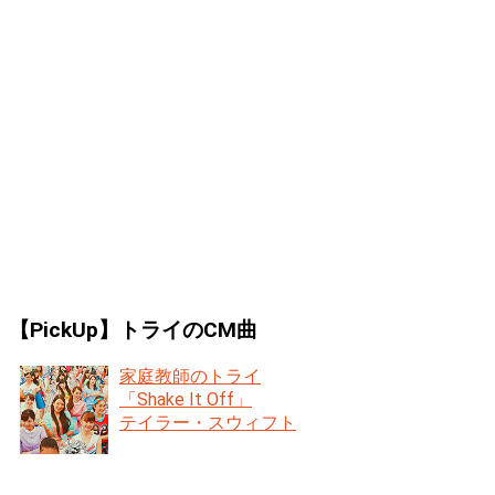
【PickUp】トライのCM曲
家庭教師のトライ
「Shake It Off」
テイラー・スウィフト