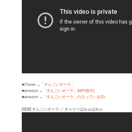
■iTunes →
「すんごいオーラ」
■amazon →
「すんごいオーラ」(MP3形式)
■amazon →
「すんごいオーラ」の入っているCD
[視聴] すんごいオーラ ／ きゃりーぱみゅぱみゅ