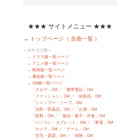
★★★ サイトメニュー ★★★
→
トップページ（ 全曲一覧 ）
＜カテゴリ別＞
→
ドラマ曲一覧ページ
→
アニメ曲一覧ページ
→
映画曲一覧ページ
→
番組曲一覧ページ
→
CM曲一覧ページ
「クルマ」CM
／
「携帯電話」CM
「ファッション」CM
／
「化粧品」CM
「シャンプー・ソープ」CM
「洗剤・医薬品」CM
／
「お酒」CM
「飲料」CM
／
「食品・菓子・外食」CM
「パソコン・タブレット」CM
／
「家電」CM
「カメラ」CM
／
「ゲーム」CM
「住宅・賃貸」CM
／
「保険」CM