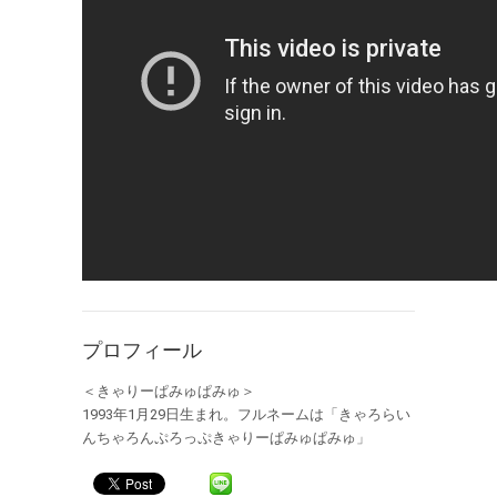
プロフィール
＜きゃりーぱみゅぱみゅ＞
1993年1月29日生まれ。フルネームは「きゃろらい
んちゃろんぷろっぷきゃりーぱみゅぱみゅ」