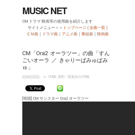
MUSIC NET
CM ドラマ 映画等の使用曲を紹介します
サイトメニュー＞＞
トップページ ( 全曲一覧 )
ＣＭ曲
｜
ドラマ曲
｜
アニメ曲
｜
番組曲
｜
映画曲
CM「Ora2 オーラツー」の曲「すん
ごいオーラ ／ きゃりーぱみゅぱみ
ゅ」
· in
2014/05/02
CM曲
,
洗剤・医薬品のCM曲
[視聴] CM サンスター Ora2 オーラツー