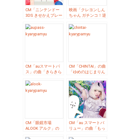
CM「ニンテンドー
映画「クレヨンしん
3DS きせかえプレー
ちゃん ガチンコ！逆
ト」の曲「KISEKAE
襲のロボとーちゃ
／ きゃりーぱみゅぱ
ん」の主題歌「ファ
みゅ」
ミリーパーティー ／
きゃりーぱみゅぱみ
ゅ」
CM「auスマートパ
CM「CHINTAI」の曲
ス」の曲「きらきら
「ゆめのはじまりん
キラー ／ きゃりー
りん ／ きゃりーぱ
ぱみゅぱみゅ」
みゅぱみゅ」
CM「眼鏡市場
CM「au スマートバ
ALOOK アルク」の
リュー」の曲「もっ
曲「スローモ ／ き
たいないとらんど ／