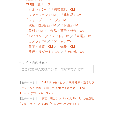
→
CM曲一覧ページ
「クルマ」CM
／
「携帯電話」CM
「ファッション」CM
／
「化粧品」CM
「シャンプー・ソープ」CM
「洗剤・医薬品」CM
／
「お酒」CM
「飲料」CM
／
「食品・菓子・外食」CM
「パソコン・タブレット」CM
／
「家電」CM
「カメラ」CM
／
「ゲーム」CM
「住宅・賃貸」CM
／
「保険」CM
「旅行・リゾート」CM
／
「その他」CM
＜サイト内の検索＞
【前のページ】→
CM「ドコモ dヒッツ ５月 通勤・通学リフ
レッシュソング篇」の曲「midnight express ／ The
Flickers（フリッカーズ）」
【次のページ】→
映画「闇金ウシジマくん Part2」の主題歌
「Live（リヴ）／ Superfly（スーパーフライ）」