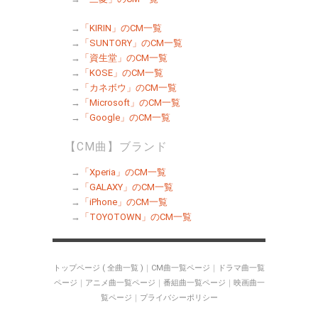
→
「KIRIN」のCM一覧
→
「SUNTORY」のCM一覧
→
「資生堂」のCM一覧
→
「KOSE」のCM一覧
→
「カネボウ」のCM一覧
→
「Microsoft」のCM一覧
→
「Google」のCM一覧
【CM曲】ブランド
→
「Xperia」のCM一覧
→
「GALAXY」のCM一覧
→
「iPhone」のCM一覧
→
「TOYOTOWN」のCM一覧
トップページ ( 全曲一覧 )
｜
CM曲一覧ページ
｜
ドラマ曲一覧
ページ
｜
アニメ曲一覧ページ
｜
番組曲一覧ページ
｜
映画曲一
覧ページ
｜
プライバシーポリシー