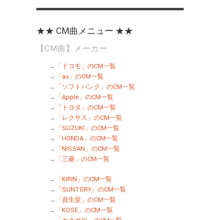
★★ CM曲メニュー ★★
【CM曲】メーカー
→
「ドコモ」のCM一覧
→
「au」のCM一覧
→
「ソフトバンク」のCM一覧
→
「Apple」のCM一覧
→
「トヨタ」のCM一覧
→
「レクサス」のCM一覧
→
「SUZUKI」のCM一覧
→
「HONDA」のCM一覧
→
「NISSAN」のCM一覧
→
「三菱」のCM一覧
→
「KIRIN」のCM一覧
→
「SUNTORY」のCM一覧
→
「資生堂」のCM一覧
→
「KOSE」のCM一覧