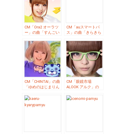
CM「Ora2 オーラツ
CM「auスマートパ
ー」の曲「すんごい
ス」の曲「きらきら
オーラ ／ きゃりー
キラー ／ きゃりー
ぱみゅぱみゅ」
ぱみゅぱみゅ」
CM「CHINTAI」の曲
CM「眼鏡市場
「ゆめのはじまりん
ALOOK アルク」の
りん ／ きゃりーぱ
曲「スローモ ／ き
みゅぱみゅ」
ゃりーぱみゅぱみ
ゅ」