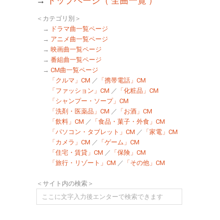
→
トップページ（ 全曲一覧 ）
＜カテゴリ別＞
→
ドラマ曲一覧ページ
→
アニメ曲一覧ページ
→
映画曲一覧ページ
→
番組曲一覧ページ
→
CM曲一覧ページ
「クルマ」CM
／
「携帯電話」CM
「ファッション」CM
／
「化粧品」CM
「シャンプー・ソープ」CM
「洗剤・医薬品」CM
／
「お酒」CM
「飲料」CM
／
「食品・菓子・外食」CM
「パソコン・タブレット」CM
／
「家電」CM
「カメラ」CM
／
「ゲーム」CM
「住宅・賃貸」CM
／
「保険」CM
「旅行・リゾート」CM
／
「その他」CM
＜サイト内の検索＞