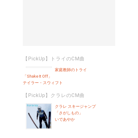
【PickUp】トライのCM曲
家庭教師のトライ
「Shake It Off」
テイラー・スウィフト
【PickUp】クラレのCM曲
クラレ スキージャンプ
「さがしもの」
いであやか