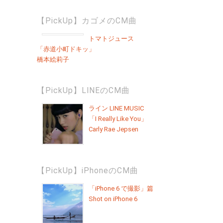
【PickUp】カゴメのCM曲
トマトジュース
「赤道小町ドキッ」
橋本絵莉子
【PickUp】LINEのCM曲
ライン LINE MUSIC
「I Really Like You」
Carly Rae Jepsen
【PickUp】iPhoneのCM曲
「iPhone 6 で撮影」篇
Shot on iPhone 6