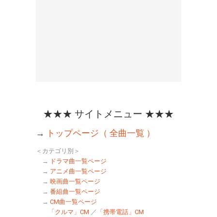
★★★ サイトメニュー ★★★
→
トップページ（ 全曲一覧 ）
＜カテゴリ別＞
→
ドラマ曲一覧ページ
→
アニメ曲一覧ページ
→
映画曲一覧ページ
→
番組曲一覧ページ
→
CM曲一覧ページ
「クルマ」CM
／
「携帯電話」CM