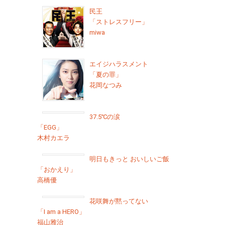
民王
「ストレスフリー」
miwa
エイジハラスメント
「夏の罪」
花岡なつみ
37.5℃の涙
「EGG」
木村カエラ
明日もきっと おいしいご飯
「おかえり」
高橋優
花咲舞が黙ってない
「I am a HERO」
福山雅治