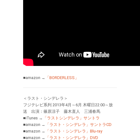
■amazon →
「BORDERLESS」
＜ラスト・シンデレラ＞
フジテレビ系列 2013年4月～6月 木曜日22:00～放
送 出演：篠原涼子 藤木直人 三浦春馬
■iTunes →
「ラストシンデレラ」サントラ
■amazon →
「ラスト・シンデレラ」サントラCD
■amazon →
「ラスト・シンデレラ」Blu-ray
■amazon →
「ラスト・シンデレラ」DVD