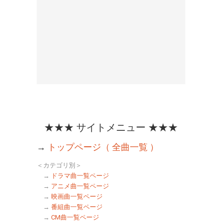
★★★ サイトメニュー ★★★
→
トップページ（ 全曲一覧 ）
＜カテゴリ別＞
→
ドラマ曲一覧ページ
→
アニメ曲一覧ページ
→
映画曲一覧ページ
→
番組曲一覧ページ
→
CM曲一覧ページ