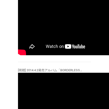
[視聴] 2014.4.2発売アルバム「BORDERLESS」