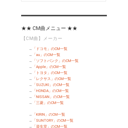
★★ CM曲メニュー ★★
【CM曲】メーカー
→
「ドコモ」のCM一覧
→
「au」のCM一覧
→
「ソフトバンク」のCM一覧
→
「Apple」のCM一覧
→
「トヨタ」のCM一覧
→
「レクサス」のCM一覧
→
「SUZUKI」のCM一覧
→
「HONDA」のCM一覧
→
「NISSAN」のCM一覧
→
「三菱」のCM一覧
→
「KIRIN」のCM一覧
→
「SUNTORY」のCM一覧
→
「資生堂」のCM一覧