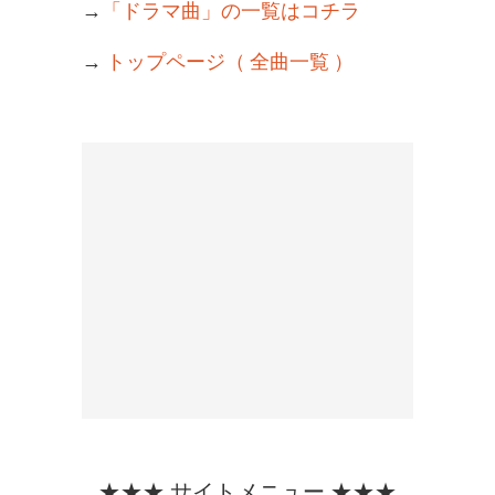
→
「ドラマ曲」の一覧はコチラ
→
トップページ（ 全曲一覧 ）
★★★ サイトメニュー ★★★