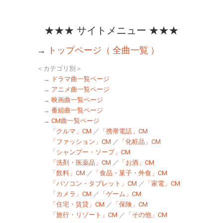
★★★ サイトメニュー ★★★
→
トップページ（ 全曲一覧 ）
＜カテゴリ別＞
→
ドラマ曲一覧ページ
→
アニメ曲一覧ページ
→
映画曲一覧ページ
→
番組曲一覧ページ
→
CM曲一覧ページ
「クルマ」CM
／
「携帯電話」CM
「ファッション」CM
／
「化粧品」CM
「シャンプー・ソープ」CM
「洗剤・医薬品」CM
／
「お酒」CM
「飲料」CM
／
「食品・菓子・外食」CM
「パソコン・タブレット」CM
／
「家電」CM
「カメラ」CM
／
「ゲーム」CM
「住宅・賃貸」CM
／
「保険」CM
「旅行・リゾート」CM
／
「その他」CM