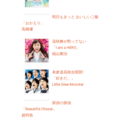
明日もきっと おいしいご飯
「おかえり」
高橋優
花咲舞が黙ってない
「I am a HERO」
福山雅治
表参道高校合唱部!
「好きだ。」
Little Glee Monster
探偵の探偵
「Beautiful Chaser」
超特急