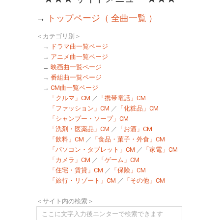
→
トップページ（ 全曲一覧 ）
＜カテゴリ別＞
→
ドラマ曲一覧ページ
→
アニメ曲一覧ページ
→
映画曲一覧ページ
→
番組曲一覧ページ
→
CM曲一覧ページ
「クルマ」CM
／
「携帯電話」CM
「ファッション」CM
／
「化粧品」CM
「シャンプー・ソープ」CM
「洗剤・医薬品」CM
／
「お酒」CM
「飲料」CM
／
「食品・菓子・外食」CM
「パソコン・タブレット」CM
／
「家電」CM
「カメラ」CM
／
「ゲーム」CM
「住宅・賃貸」CM
／
「保険」CM
「旅行・リゾート」CM
／
「その他」CM
＜サイト内の検索＞