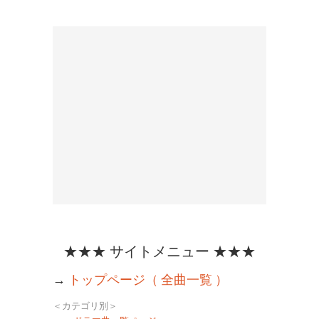
★★★ サイトメニュー ★★★
→
トップページ（ 全曲一覧 ）
＜カテゴリ別＞