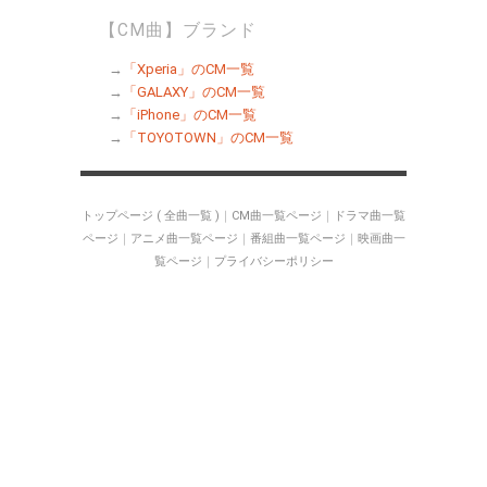
【CM曲】ブランド
→
「Xperia」のCM一覧
→
「GALAXY」のCM一覧
→
「iPhone」のCM一覧
→
「TOYOTOWN」のCM一覧
トップページ ( 全曲一覧 )
｜
CM曲一覧ページ
｜
ドラマ曲一覧
ページ
｜
アニメ曲一覧ページ
｜
番組曲一覧ページ
｜
映画曲一
覧ページ
｜
プライバシーポリシー