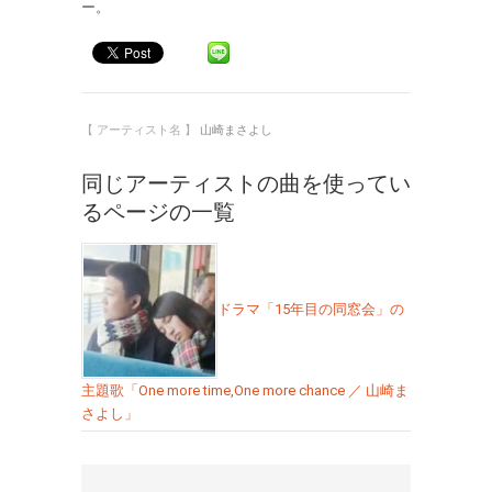
ー。
【 アーティスト名 】
山崎まさよし
同じアーティストの曲を使ってい
るページの一覧
ドラマ「15年目の同窓会」の
主題歌「One more time,One more chance ／ 山崎ま
さよし」