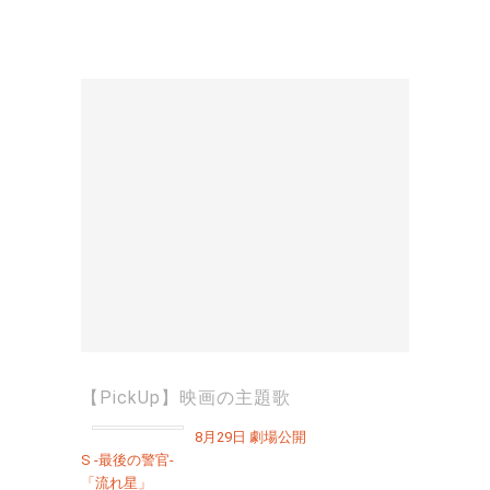
【PickUp】映画の主題歌
8月29日 劇場公開
S -最後の警官-
「流れ星」