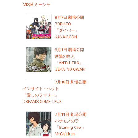
MISIA ミーシャ
8月7日 劇場公開
BORUTO
「ダイバー」
KANA-BOON
8月1日 劇場公開
進撃の巨人
「ANTI-HERO」
SEKAI NO OWARI
7月18日 劇場公開
インサイド・ヘッド
「愛しのライリー」
DREAMS COME TRUE
7月11日 劇場公開
バケモノの子
「Starting Over」
Mr.Children