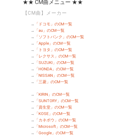
★★ CM曲メニュー ★★
【CM曲】メーカー
→
「ドコモ」のCM一覧
→
「au」のCM一覧
→
「ソフトバンク」のCM一覧
→
「Apple」のCM一覧
→
「トヨタ」のCM一覧
→
「レクサス」のCM一覧
→
「SUZUKI」のCM一覧
→
「HONDA」のCM一覧
→
「NISSAN」のCM一覧
→
「三菱」のCM一覧
→
「KIRIN」のCM一覧
→
「SUNTORY」のCM一覧
→
「資生堂」のCM一覧
→
「KOSE」のCM一覧
→
「カネボウ」のCM一覧
→
「Microsoft」のCM一覧
→
「Google」のCM一覧