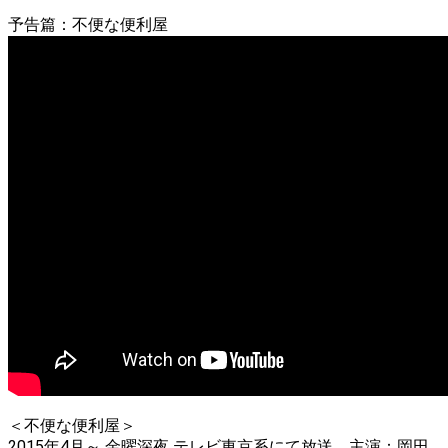
予告篇：不便な便利屋
＜不便な便利屋＞
2015年4月～ 金曜深夜 テレビ東京系にて放送 主演：岡田