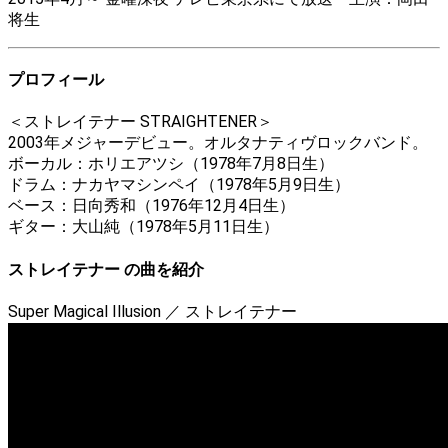
将生
プロフィール
＜ストレイテナー STRAIGHTENER＞
2003年メジャーデビュー。オルタナティヴロックバンド。
ボーカル：ホリエアツシ（1978年7月8日生）
ドラム：ナカヤマシンペイ（1978年5月9日生）
ベース：日向秀和（1976年12月4日生）
ギター：大山純（1978年5月11日生）
ストレイテナー の曲を紹介
Super Magical Illusion ／ ストレイテナー