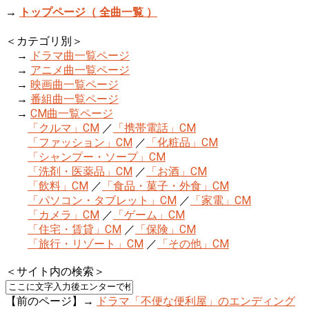
→
トップページ（ 全曲一覧 ）
＜カテゴリ別＞
→
ドラマ曲一覧ページ
→
アニメ曲一覧ページ
→
映画曲一覧ページ
→
番組曲一覧ページ
→
CM曲一覧ページ
「クルマ」CM
／
「携帯電話」CM
「ファッション」CM
／
「化粧品」CM
「シャンプー・ソープ」CM
「洗剤・医薬品」CM
／
「お酒」CM
「飲料」CM
／
「食品・菓子・外食」CM
「パソコン・タブレット」CM
／
「家電」CM
「カメラ」CM
／
「ゲーム」CM
「住宅・賃貸」CM
／
「保険」CM
「旅行・リゾート」CM
／
「その他」CM
＜サイト内の検索＞
【前のページ】→
ドラマ「不便な便利屋」のエンディング