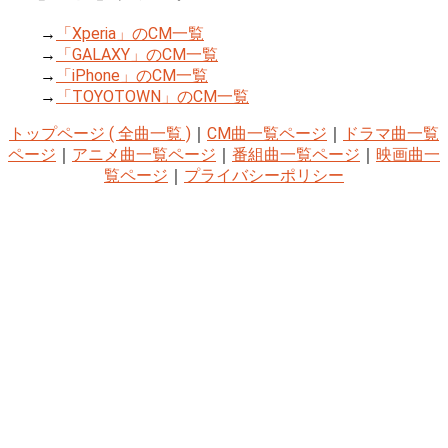
→
「Xperia」のCM一覧
→
「GALAXY」のCM一覧
→
「iPhone」のCM一覧
→
「TOYOTOWN」のCM一覧
トップページ ( 全曲一覧 )
｜
CM曲一覧ページ
｜
ドラマ曲一覧
ページ
｜
アニメ曲一覧ページ
｜
番組曲一覧ページ
｜
映画曲一
覧ページ
｜
プライバシーポリシー