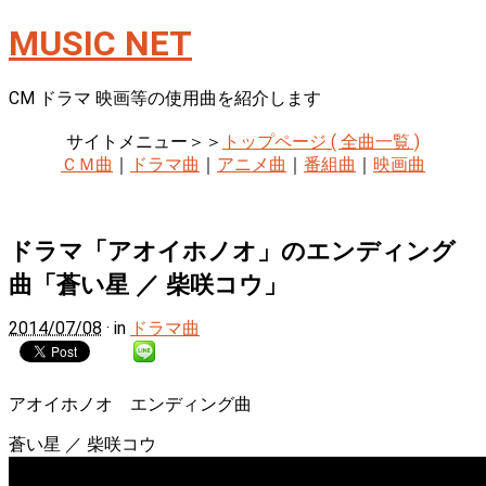
MUSIC NET
CM ドラマ 映画等の使用曲を紹介します
サイトメニュー＞＞
トップページ ( 全曲一覧 )
ＣＭ曲
｜
ドラマ曲
｜
アニメ曲
｜
番組曲
｜
映画曲
ドラマ「アオイホノオ」のエンディング
曲「蒼い星 ／ 柴咲コウ」
2014/07/08
· in
ドラマ曲
アオイホノオ エンディング曲
蒼い星 ／ 柴咲コウ