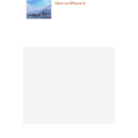
Shot on iPhone 6