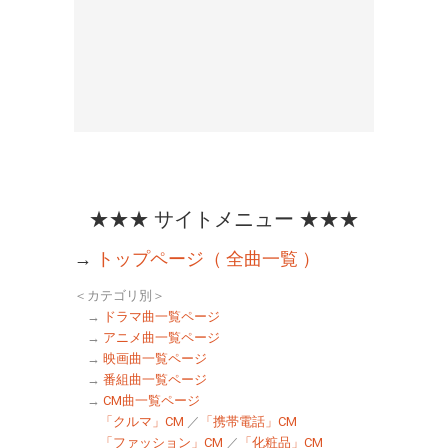
★★★ サイトメニュー ★★★
→
トップページ（ 全曲一覧 ）
＜カテゴリ別＞
→
ドラマ曲一覧ページ
→
アニメ曲一覧ページ
→
映画曲一覧ページ
→
番組曲一覧ページ
→
CM曲一覧ページ
「クルマ」CM
／
「携帯電話」CM
「ファッション」CM
／
「化粧品」CM