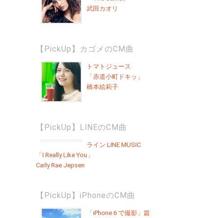
武田カオリ
【PickUp】カゴメのCM曲
トマトジュース
「赤道小町ドキッ」
橋本絵莉子
【PickUp】LINEのCM曲
ライン LINE MUSIC
「I Really Like You」
Carly Rae Jepsen
【PickUp】iPhoneのCM曲
「iPhone 6 で撮影」篇