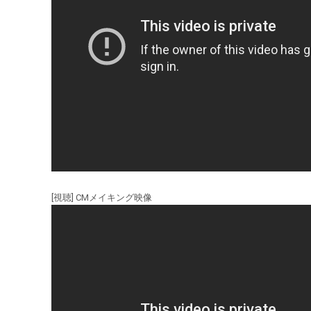
[視聴] CMメイキング映像