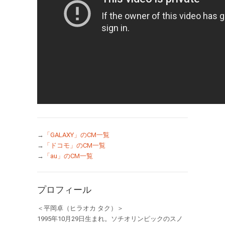
→
「GALAXY」のCM一覧
→
「ドコモ」のCM一覧
→
「au」のCM一覧
プロフィール
＜平岡卓（ヒラオカ タク）＞
1995年10月29日生まれ。ソチオリンピックのスノ