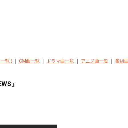
一覧 )
｜
CM曲一覧
｜
ドラマ曲一覧
｜
アニメ曲一覧
｜
番組
EWS」