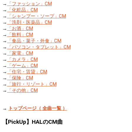
→
「ファッション」CM
→
「化粧品」CM
→
「シャンプー・ソープ」CM
→
「洗剤・医薬品」CM
→
「お酒」CM
→
「飲料」CM
→
「食品・菓子・外食」CM
→
「パソコン・タブレット」CM
→
「家電」CM
→
「カメラ」CM
→
「ゲーム」CM
→
「住宅・賃貸」CM
→
「保険」CM
→
「旅行・リゾート」CM
→
「その他」CM
→
トップページ（ 全曲一覧 ）
【PickUp】HALのCM曲