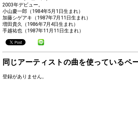
2003年デビュー。
小山慶一郎（1984年5月1日生まれ）
加藤シゲアキ（1987年7月11日生まれ）
増田貴久（1986年7月4日生まれ）
手越祐也（1987年11月11日生まれ）
同じアーティストの曲を使っているペ
登録がありません。