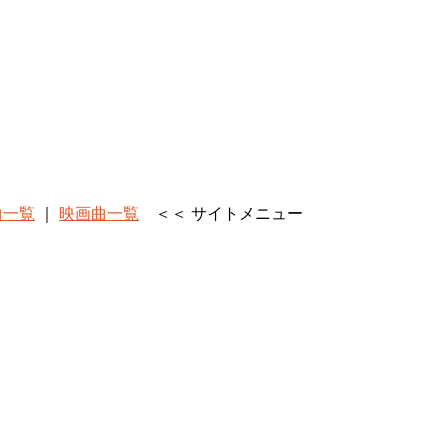
曲一覧
｜
映画曲一覧
＜＜ サイトメニュー