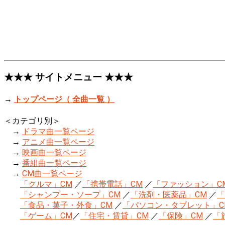
★★★ サイトメニュー ★★★
→
トップページ（ 全曲一覧 ）
＜カテゴリ別＞
→
ドラマ曲一覧ページ
→
アニメ曲一覧ページ
→
映画曲一覧ページ
→
番組曲一覧ページ
→
CM曲一覧ページ
「クルマ」CM
／
「携帯電話」CM
／
「ファッション」C
「シャンプー・ソープ」CM
／
「洗剤・医薬品」CM
／
「
「食品・菓子・外食」CM
／
「パソコン・タブレット」C
「ゲーム」CM
／
「住宅・賃貸」CM
／
「保険」CM
／
「