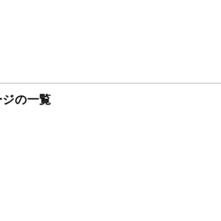
ージの一覧