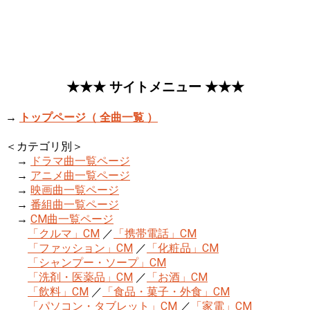
★★★ サイトメニュー ★★★
→
トップページ（ 全曲一覧 ）
＜カテゴリ別＞
→
ドラマ曲一覧ページ
→
アニメ曲一覧ページ
→
映画曲一覧ページ
→
番組曲一覧ページ
→
CM曲一覧ページ
「クルマ」CM
／
「携帯電話」CM
「ファッション」CM
／
「化粧品」CM
「シャンプー・ソープ」CM
「洗剤・医薬品」CM
／
「お酒」CM
「飲料」CM
／
「食品・菓子・外食」CM
「パソコン・タブレット」CM
／
「家電」CM