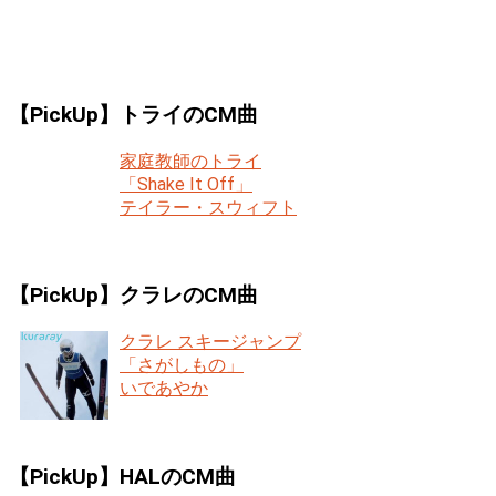
【PickUp】トライのCM曲
家庭教師のトライ
「Shake It Off」
テイラー・スウィフト
【PickUp】クラレのCM曲
クラレ スキージャンプ
「さがしもの」
いであやか
【PickUp】HALのCM曲