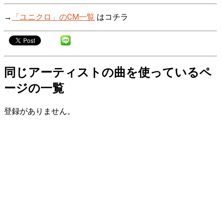
→
「ユニクロ」のCM一覧
はコチラ
同じアーティストの曲を使っているペ
ージの一覧
登録がありません。