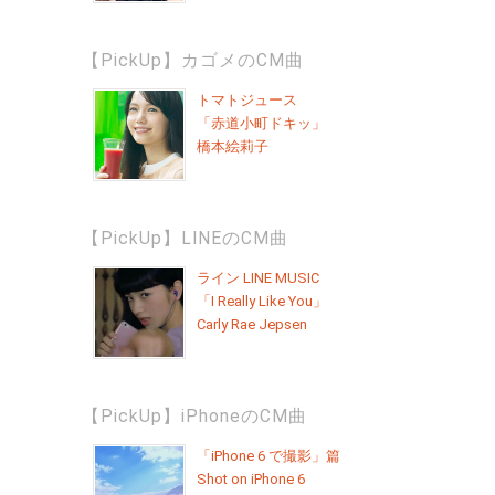
【PickUp】カゴメのCM曲
トマトジュース
「赤道小町ドキッ」
橋本絵莉子
【PickUp】LINEのCM曲
ライン LINE MUSIC
「I Really Like You」
Carly Rae Jepsen
【PickUp】iPhoneのCM曲
「iPhone 6 で撮影」篇
Shot on iPhone 6