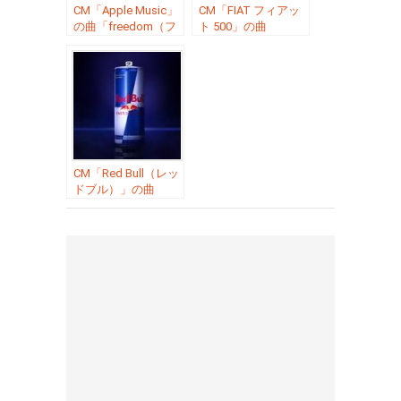
CM「Apple Music」
CM「FIAT フィアッ
の曲「freedom（フ
ト 500」の曲
リーダム）／
「HAPPY（ハッピ
Pharrell Williams（フ
ー）／ Pharrell
ァレル・ウィリアム
Williams（ファレ
ス）」
ル・ウィリアム
ス）」
CM「Red Bull（レッ
ドブル）」の曲
「Come Get It Bae
／ Pharrell
Williams（ファレ
ル・ウィリアム
ス）」