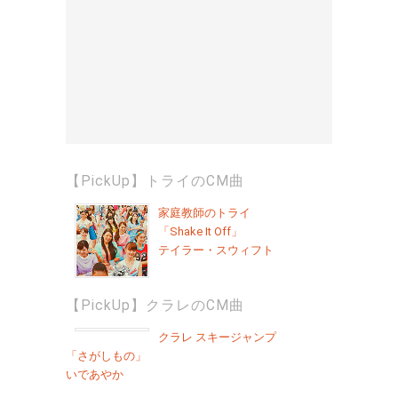
【PickUp】トライのCM曲
家庭教師のトライ
「Shake It Off」
テイラー・スウィフト
【PickUp】クラレのCM曲
クラレ スキージャンプ
「さがしもの」
いであやか