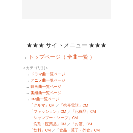
★★★ サイトメニュー ★★★
→
トップページ（ 全曲一覧 ）
＜カテゴリ別＞
→
ドラマ曲一覧ページ
→
アニメ曲一覧ページ
→
映画曲一覧ページ
→
番組曲一覧ページ
→
CM曲一覧ページ
「クルマ」CM
／
「携帯電話」CM
「ファッション」CM
／
「化粧品」CM
「シャンプー・ソープ」CM
「洗剤・医薬品」CM
／
「お酒」CM
「飲料」CM
／
「食品・菓子・外食」CM