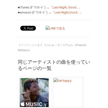
■iTunes (ﾀﾞｳﾝﾛｰﾄﾞ) →
「Last Night, Good…」
■amazon (ﾀﾞｳﾝﾛｰﾄﾞ) →
「Last Night,Good…」
【 アーティスト名 】
ファレル・ウィリアムス（Pharrell
Williams）
同じアーティストの曲を使ってい
るページの一覧