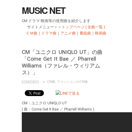
MUSIC NET
CM ドラマ 映画等の使用曲を紹介します
サイトメニュー＞＞
トップページ ( 全曲一覧 )
ＣＭ曲
｜
ドラマ曲
｜
アニメ曲
｜
番組曲
｜
映画曲
CM「ユニクロ UNIQLO UT」の曲
「Come Get It Bae ／ Pharrell
Williams（ファレル・ウィリアム
ス）」
· in
2014/04/20
CM曲
,
ファッションのCM曲
CM：ユニクロ UNIQLO UT
( 曲：Come Get It Bae ／ Pharrell Williams )