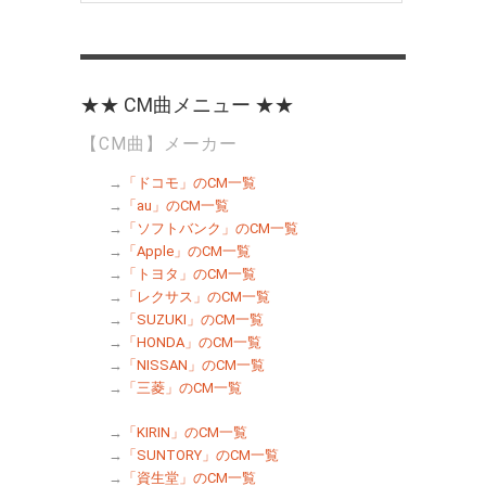
★★ CM曲メニュー ★★
【CM曲】メーカー
→
「ドコモ」のCM一覧
→
「au」のCM一覧
→
「ソフトバンク」のCM一覧
→
「Apple」のCM一覧
→
「トヨタ」のCM一覧
→
「レクサス」のCM一覧
→
「SUZUKI」のCM一覧
→
「HONDA」のCM一覧
→
「NISSAN」のCM一覧
→
「三菱」のCM一覧
→
「KIRIN」のCM一覧
→
「SUNTORY」のCM一覧
→
「資生堂」のCM一覧