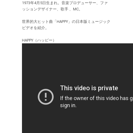
1973年4月5日生まれ。音楽プロデューサー、ファ
ッションデザイナー、歌手 、MC。
世界的大ヒット曲「HAPPY」の日本版ミュージック
ビデオを紹介。
HAPPY（ハッピー）