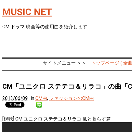
MUSIC NET
CM ドラマ 映画等の使用曲を紹介します
サイトメニュー ＞＞
トップページ ( 全曲
CM「ユニクロ ステテコ＆リラコ」の曲「CM
2013/06/09
· in
CM曲
,
ファッションのCM曲
[視聴] CM ユニクロ ステテコ＆リラコ 風と暮らす篇