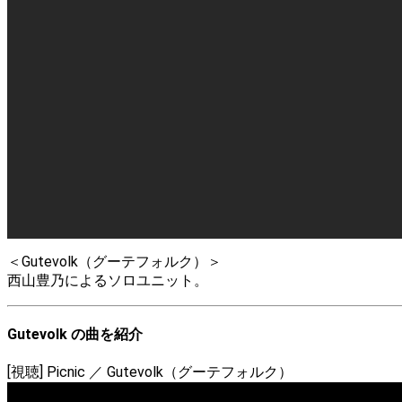
＜Gutevolk（グーテフォルク）＞
西山豊乃によるソロユニット。
Gutevolk の曲を紹介
[視聴] Picnic ／ Gutevolk（グーテフォルク）