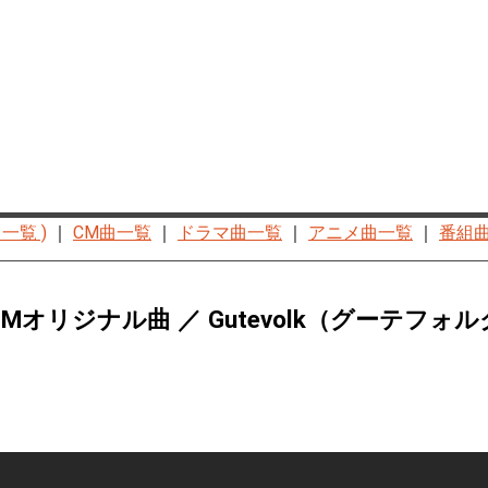
一覧 )
｜
CM曲一覧
｜
ドラマ曲一覧
｜
アニメ曲一覧
｜
番組
オリジナル曲 ／ Gutevolk（グーテフォ