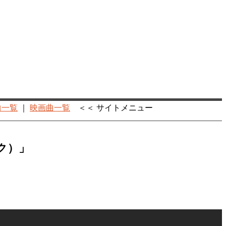
曲一覧
｜
映画曲一覧
＜＜ サイトメニュー
ルク）」