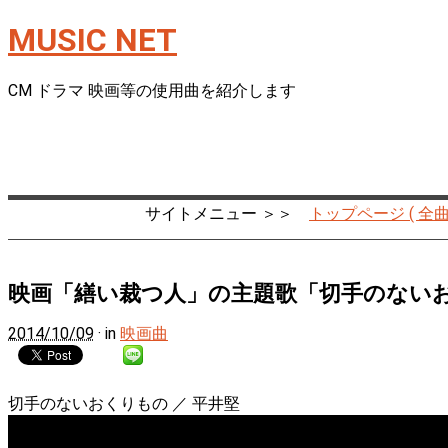
MUSIC NET
CM ドラマ 映画等の使用曲を紹介します
サイトメニュー ＞＞
トップページ ( 全曲
映画「繕い裁つ人」の主題歌「切手のないお
2014/10/09
· in
映画曲
切手のないおくりもの ／ 平井堅