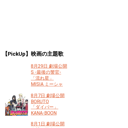
【PickUp】映画の主題歌
8月29日 劇場公開
S -最後の警官-
「流れ星」
MISIA ミーシャ
8月7日 劇場公開
BORUTO
「ダイバー」
KANA-BOON
8月1日 劇場公開