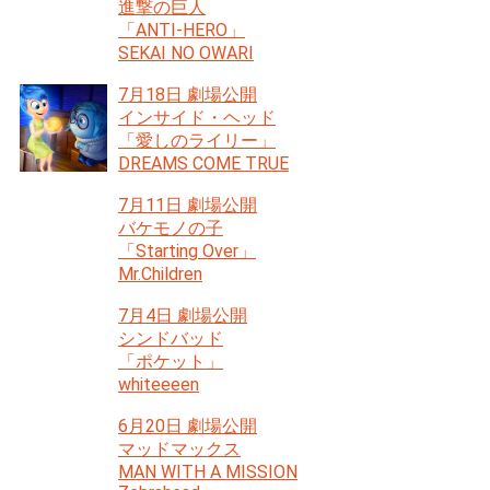
進撃の巨人
「ANTI-HERO」
SEKAI NO OWARI
7月18日 劇場公開
インサイド・ヘッド
「愛しのライリー」
DREAMS COME TRUE
7月11日 劇場公開
バケモノの子
「Starting Over」
Mr.Children
7月4日 劇場公開
シンドバッド
「ポケット」
whiteeeen
6月20日 劇場公開
マッドマックス
MAN WITH A MISSION