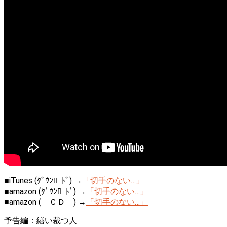
■iTunes (ﾀﾞｳﾝﾛｰﾄﾞ) →
「切手のない…」
■amazon (ﾀﾞｳﾝﾛｰﾄﾞ) →
「切手のない…」
■amazon ( ＣＤ ) →
「切手のない…」
予告編：繕い裁つ人