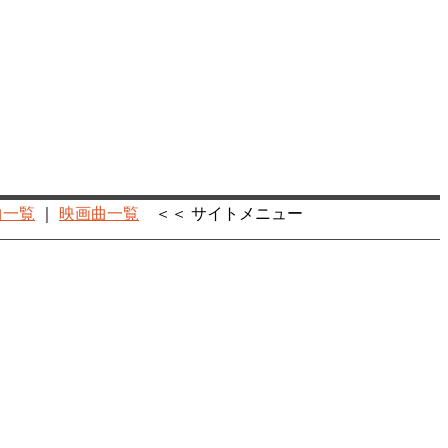
曲一覧
｜
映画曲一覧
＜＜ サイトメニュー