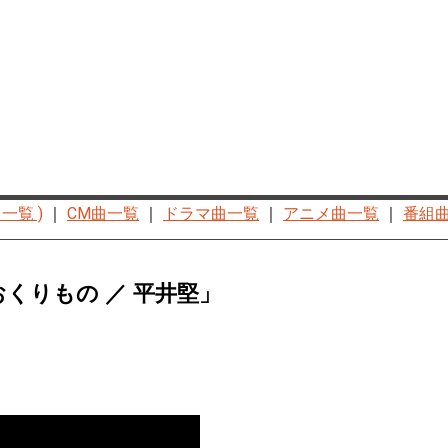
一覧 )
｜
CM曲一覧
｜
ドラマ曲一覧
｜
アニメ曲一覧
｜
番組
くりもの ／ 平井堅」