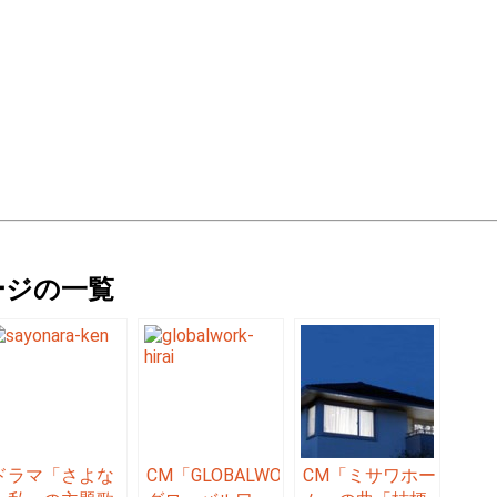
ージの一覧
ドラマ「さよな
CM「GLOBALWORK
CM「ミサワホー