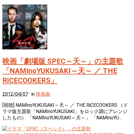
映画「劇場版 SPEC～天～」の主題歌
「NAMInoYUKUSAKI～天～ ／ THE
RiCECOOKERS」
2012/04/07
· in
映画曲
[視聴] NAMInoYUKUSAKI～天～ ／ THE RiCECOOKERS （ド
ラマ版主題歌「NAMInoYUKUSAKI」をロック調にアレンジ
したもの） 「NAMInoYUKUSAKI～天～」 「NAMInoYU…