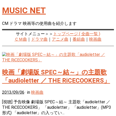
MUSIC NET
CM ドラマ 映画等の使用曲を紹介します
サイトメニュー＞＞
トップページ ( 全曲一覧 )
ＣＭ曲
｜
ドラマ曲
｜
アニメ曲
｜
番組曲
｜
映画曲
映画「劇場版 SPEC～結～」の主題歌
「audioletter ／ THE RiCECOOKERS」
2013/09/06
· in
映画曲
[視聴] 予告映像 劇場版 SPEC～結～ 主題歌「audioletter ／
THE RiCECOOKERS」 「audioletter」 「audioletter」(MP3
形式) 「audioletter」の入ってい…