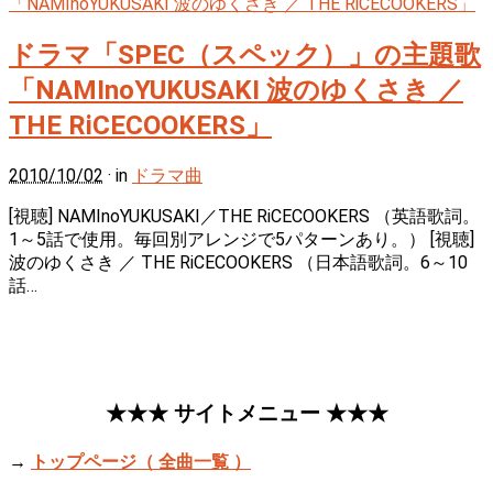
ドラマ「SPEC（スペック）」の主題歌
「NAMInoYUKUSAKI 波のゆくさき ／
THE RiCECOOKERS」
2010/10/02
· in
ドラマ曲
[視聴] NAMInoYUKUSAKI／THE RiCECOOKERS （英語歌詞。
1～5話で使用。毎回別アレンジで5パターンあり。） [視聴]
波のゆくさき ／ THE RiCECOOKERS （日本語歌詞。6～10
話…
★★★ サイトメニュー ★★★
→
トップページ（ 全曲一覧 ）