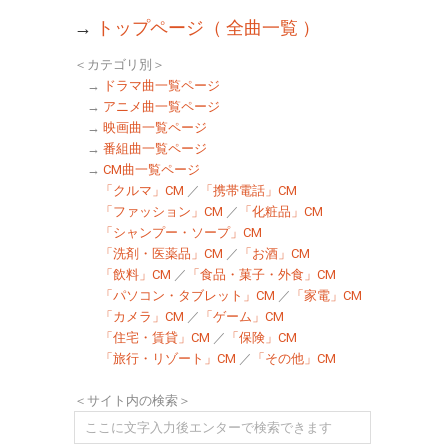
→
トップページ（ 全曲一覧 ）
＜カテゴリ別＞
→
ドラマ曲一覧ページ
→
アニメ曲一覧ページ
→
映画曲一覧ページ
→
番組曲一覧ページ
→
CM曲一覧ページ
「クルマ」CM
／
「携帯電話」CM
「ファッション」CM
／
「化粧品」CM
「シャンプー・ソープ」CM
「洗剤・医薬品」CM
／
「お酒」CM
「飲料」CM
／
「食品・菓子・外食」CM
「パソコン・タブレット」CM
／
「家電」CM
「カメラ」CM
／
「ゲーム」CM
「住宅・賃貸」CM
／
「保険」CM
「旅行・リゾート」CM
／
「その他」CM
＜サイト内の検索＞