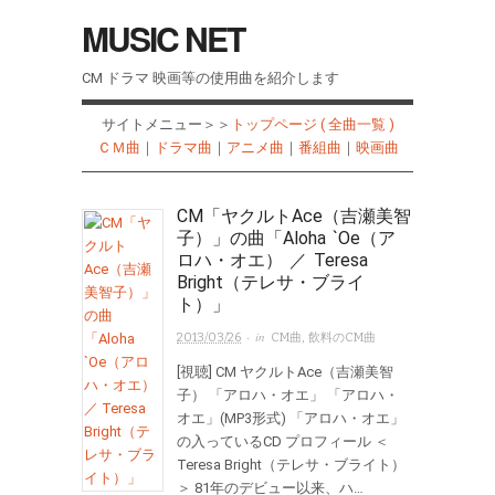
MUSIC NET
CM ドラマ 映画等の使用曲を紹介します
サイトメニュー＞＞
トップページ ( 全曲一覧 )
ＣＭ曲
｜
ドラマ曲
｜
アニメ曲
｜
番組曲
｜
映画曲
CM「ヤクルトAce（吉瀬美智
子）」の曲「Aloha `Oe（ア
ロハ・オエ） ／ Teresa
Bright（テレサ・ブライ
ト）」
· in
2013/03/26
CM曲
,
飲料のCM曲
[視聴] CM ヤクルトAce（吉瀬美智
子） 「アロハ・オエ」 「アロハ・
オエ」(MP3形式) 「アロハ・オエ」
の入っているCD プロフィール ＜
Teresa Bright（テレサ・ブライト）
＞ 81年のデビュー以来、ハ…