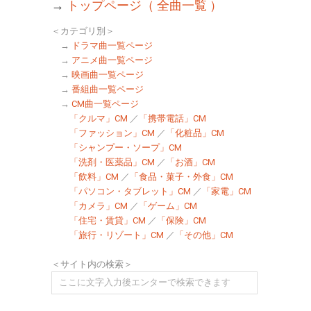
→
トップページ（ 全曲一覧 ）
＜カテゴリ別＞
→
ドラマ曲一覧ページ
→
アニメ曲一覧ページ
→
映画曲一覧ページ
→
番組曲一覧ページ
→
CM曲一覧ページ
「クルマ」CM
／
「携帯電話」CM
「ファッション」CM
／
「化粧品」CM
「シャンプー・ソープ」CM
「洗剤・医薬品」CM
／
「お酒」CM
「飲料」CM
／
「食品・菓子・外食」CM
「パソコン・タブレット」CM
／
「家電」CM
「カメラ」CM
／
「ゲーム」CM
「住宅・賃貸」CM
／
「保険」CM
「旅行・リゾート」CM
／
「その他」CM
＜サイト内の検索＞