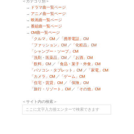
＜カテゴリ別＞
→
ドラマ曲一覧ページ
→
アニメ曲一覧ページ
→
映画曲一覧ページ
→
番組曲一覧ページ
→
CM曲一覧ページ
「クルマ」CM
／
「携帯電話」CM
「ファッション」CM
／
「化粧品」CM
「シャンプー・ソープ」CM
「洗剤・医薬品」CM
／
「お酒」CM
「飲料」CM
／
「食品・菓子・外食」CM
「パソコン・タブレット」CM
／
「家電」CM
「カメラ」CM
／
「ゲーム」CM
「住宅・賃貸」CM
／
「保険」CM
「旅行・リゾート」CM
／
「その他」CM
＜サイト内の検索＞