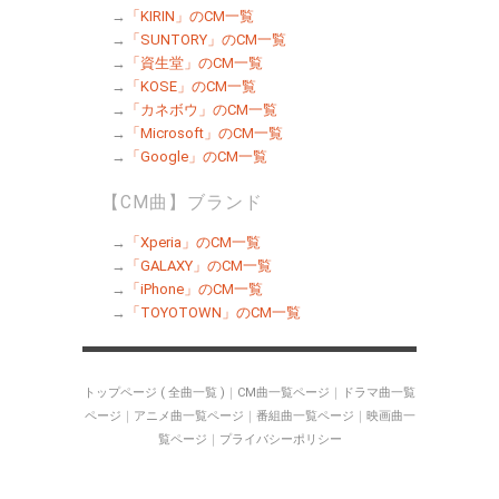
→
「KIRIN」のCM一覧
→
「SUNTORY」のCM一覧
→
「資生堂」のCM一覧
→
「KOSE」のCM一覧
→
「カネボウ」のCM一覧
→
「Microsoft」のCM一覧
→
「Google」のCM一覧
【CM曲】ブランド
→
「Xperia」のCM一覧
→
「GALAXY」のCM一覧
→
「iPhone」のCM一覧
→
「TOYOTOWN」のCM一覧
トップページ ( 全曲一覧 )
｜
CM曲一覧ページ
｜
ドラマ曲一覧
ページ
｜
アニメ曲一覧ページ
｜
番組曲一覧ページ
｜
映画曲一
覧ページ
｜
プライバシーポリシー