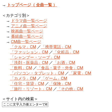
→
トップページ（ 全曲一覧 ）
＜カテゴリ別＞
→
ドラマ曲一覧ページ
→
アニメ曲一覧ページ
→
映画曲一覧ページ
→
番組曲一覧ページ
→
CM曲一覧ページ
「クルマ」CM
／
「携帯電話」CM
「ファッション」CM
／
「化粧品」CM
「シャンプー・ソープ」CM
「洗剤・医薬品」CM
／
「お酒」CM
「飲料」CM
／
「食品・菓子・外食」CM
「パソコン・タブレット」CM
／
「家電」CM
「カメラ」CM
／
「ゲーム」CM
「住宅・賃貸」CM
／
「保険」CM
「旅行・リゾート」CM
／
「その他」CM
＜サイト内の検索＞