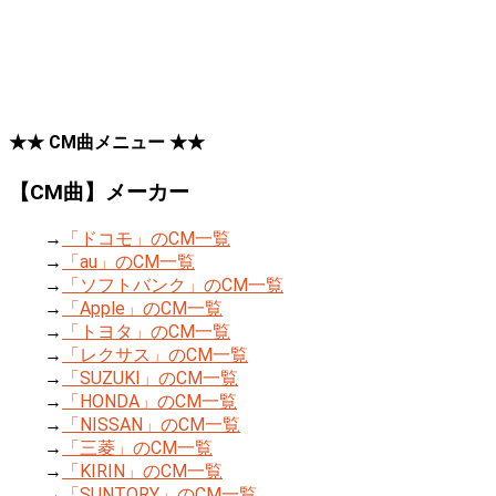
★★ CM曲メニュー ★★
【CM曲】メーカー
→
「ドコモ」のCM一覧
→
「au」のCM一覧
→
「ソフトバンク」のCM一覧
→
「Apple」のCM一覧
→
「トヨタ」のCM一覧
→
「レクサス」のCM一覧
→
「SUZUKI」のCM一覧
→
「HONDA」のCM一覧
→
「NISSAN」のCM一覧
→
「三菱」のCM一覧
→
「KIRIN」のCM一覧
→
「SUNTORY」のCM一覧