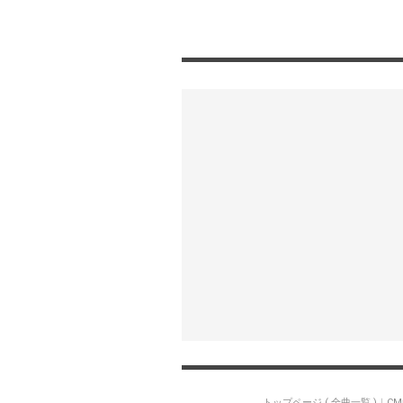
トップページ ( 全曲一覧 )
｜
C