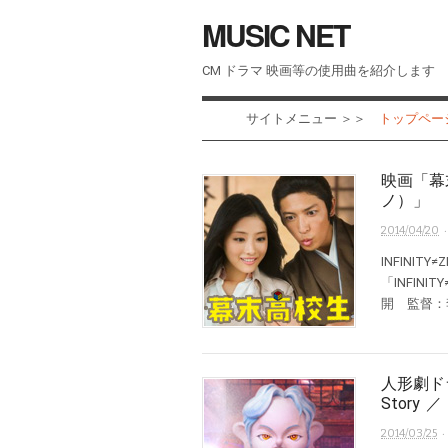
MUSIC NET
CM ドラマ 映画等の使用曲を紹介します
サイトメニュー ＞＞
トップページ 
映画「幕末
ノ）」
·
2014/04/20
INFINITY
「INFIN
開 監督：
人形劇ド
Story 
·
2014/03/25