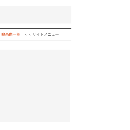
｜
映画曲一覧
＜＜ サイトメニュー