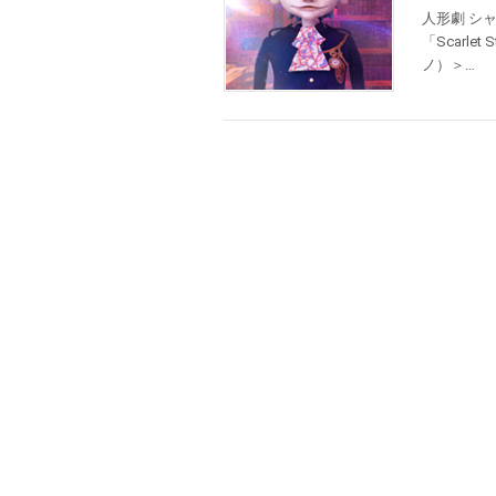
人形劇 シャー
「Scarlet 
ノ）＞…