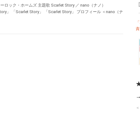
【
ロック・ホームズ 主題歌 Scarlet Story ／ nano（ナノ）
Story」 「Scarlet Story」 「Scarlet Story」 プロフィール ＜nano（ナ
「
斉
＜