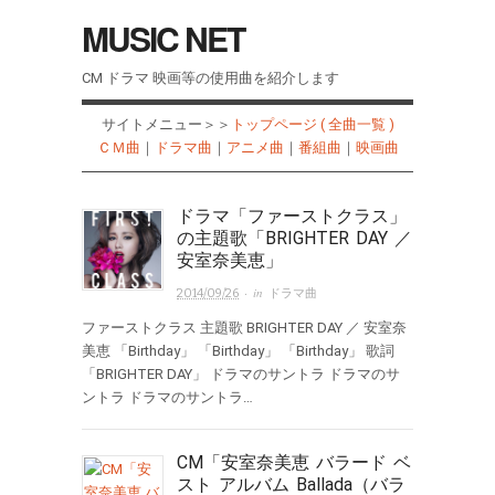
MUSIC NET
CM ドラマ 映画等の使用曲を紹介します
サイトメニュー＞＞
トップページ ( 全曲一覧 )
ＣＭ曲
｜
ドラマ曲
｜
アニメ曲
｜
番組曲
｜
映画曲
ドラマ「ファーストクラス」
の主題歌「BRIGHTER DAY ／
安室奈美恵」
· in
2014/09/26
ドラマ曲
ファーストクラス 主題歌 BRIGHTER DAY ／ 安室奈
美恵 「Birthday」 「Birthday」 「Birthday」 歌詞
「BRIGHTER DAY」 ドラマのサントラ ドラマのサ
ントラ ドラマのサントラ…
CM「安室奈美恵 バラード ベ
スト アルバム Ballada（バラ