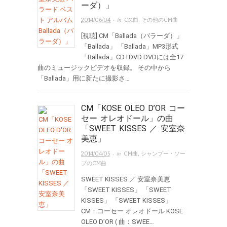
ーダ）」
· in
2014/06/04
CM曲
,
その他のCM曲
[視聴] CM「Ballada（バラーダ）」
「Ballada」 「Ballada」MP3形式
「Ballada」CD+DVD DVDには全17
曲のミュージックビデオを収録。 その中から
「Ballada」用に新たに撮影さ…
CM「KOSE OLEO D’OR コー
セー オレオドール」の曲
「SWEET KISSES ／ 安室奈
美恵」
· in
2014/04/05
CM曲
,
シャンプー・ソー
プのCM曲
SWEET KISSES ／ 安室奈美恵
「SWEET KISSES」 「SWEET
KISSES」 「SWEET KISSES」
CM：コーセー オレオドール KOSE
OLEO D’OR ( 曲：SWEE…