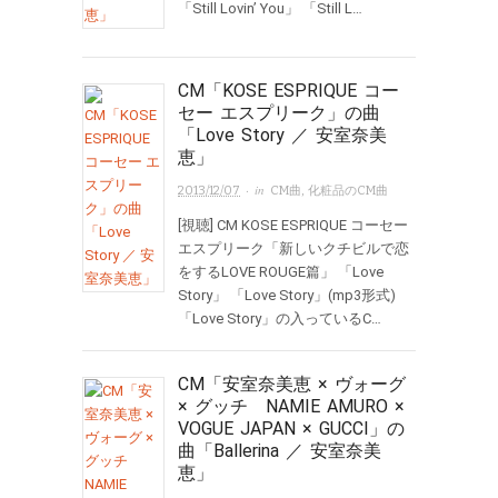
「Still Lovin’ You」 「Still L…
CM「KOSE ESPRIQUE コー
セー エスプリーク」の曲
「Love Story ／ 安室奈美
恵」
· in
2013/12/07
CM曲
,
化粧品のCM曲
[視聴] CM KOSE ESPRIQUE コーセー
エスプリーク「新しいクチビルで恋
をするLOVE ROUGE篇」 「Love
Story」 「Love Story」(mp3形式)
「Love Story」の入っているC…
CM「安室奈美恵 × ヴォーグ
× グッチ NAMIE AMURO ×
VOGUE JAPAN × GUCCI」の
曲「Ballerina ／ 安室奈美
恵」