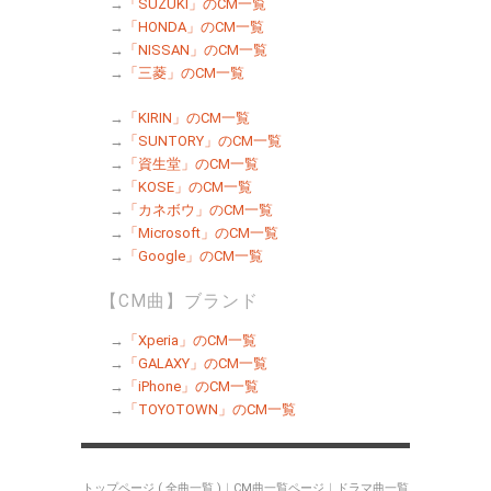
→
「SUZUKI」のCM一覧
→
「HONDA」のCM一覧
→
「NISSAN」のCM一覧
→
「三菱」のCM一覧
→
「KIRIN」のCM一覧
→
「SUNTORY」のCM一覧
→
「資生堂」のCM一覧
→
「KOSE」のCM一覧
→
「カネボウ」のCM一覧
→
「Microsoft」のCM一覧
→
「Google」のCM一覧
【CM曲】ブランド
→
「Xperia」のCM一覧
→
「GALAXY」のCM一覧
→
「iPhone」のCM一覧
→
「TOYOTOWN」のCM一覧
トップページ ( 全曲一覧 )
｜
CM曲一覧ページ
｜
ドラマ曲一覧