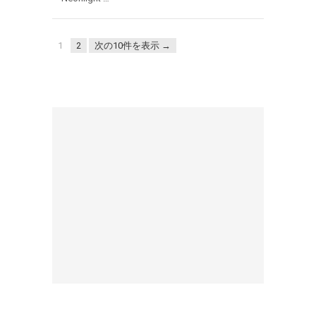
1
2
次の10件を表示 →