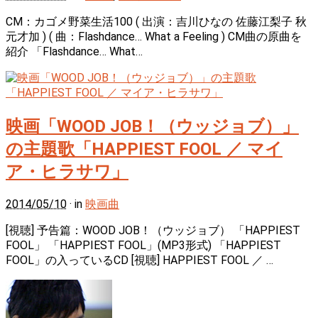
CM：カゴメ野菜生活100 ( 出演：吉川ひなの 佐藤江梨子 秋
元才加 ) ( 曲：Flashdance… What a Feeling ) CM曲の原曲を
紹介 「Flashdance… What…
映画「WOOD JOB！（ウッジョブ）」
の主題歌「HAPPIEST FOOL ／ マイ
ア・ヒラサワ」
2014/05/10
· in
映画曲
[視聴] 予告篇：WOOD JOB！（ウッジョブ） 「HAPPIEST
FOOL」 「HAPPIEST FOOL」(MP3形式) 「HAPPIEST
FOOL」の入っているCD [視聴] HAPPIEST FOOL ／ …