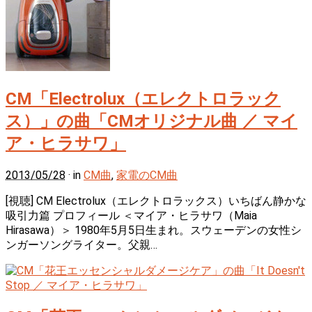
CM「Electrolux（エレクトロラック
ス）」の曲「CMオリジナル曲 ／ マイ
ア・ヒラサワ」
2013/05/28
· in
CM曲
,
家電のCM曲
[視聴] CM Electrolux（エレクトロラックス）いちばん静かな
吸引力篇 プロフィール ＜マイア・ヒラサワ（Maia
Hirasawa）＞ 1980年5月5日生まれ。スウェーデンの女性シ
ンガーソングライター。父親…