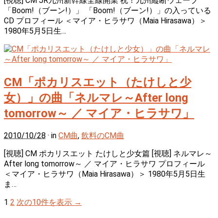
[視聴] CM JR九州新幹線全線開業 祝！九州縦断ウェーブ
「Boom!（ブーン!）」 「Boom!（ブーン!）」の入っている
CD プロフィール ＜マイア・ヒラサワ（Maia Hirasawa）＞
1980年5月5日生…
CM「ポカリスエット（たけしと少
女）」の曲「ネルマレ～After long
tomorrow～ ／ マイア・ヒラサワ」
2010/10/28
· in
CM曲
,
飲料のCM曲
[視聴] CM ポカリスエット たけしと少女篇 [視聴] ネルマレ～
After long tomorrow～ ／ マイア・ヒラサワ プロフィール
＜マイア・ヒラサワ（Maia Hirasawa）＞ 1980年5月5日生
ま…
1
2
次の10件を表示 →