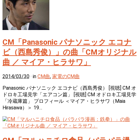
CM「Panasonic パナソニック エコナ
ビ（西島秀俊）」の曲「CMオリジナル
曲 ／ マイア・ヒラサワ」
2014/03/30
· in
CM曲
,
家電のCM曲
Panasonic パナソニック エコナビ（西島秀俊） [視聴] CM オ
ドロキ工場見学「エアコン篇」 [視聴] CM オドロキ工場見学
「冷蔵庫篇」 プロフィール ＜マイア・ヒラサワ（Maia
Hirasawa）＞ 19…