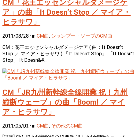
CM「花王エッセンシャルダメージケ
ア」の曲「It Doesn’t Stop ／ マイア・
ヒラサワ」
2011/08/28
· in
CM曲
,
シャンプー・ソープのCM曲
CM：花王エッセンシャルダメージケア ( 曲：It Doesn’t
Stop ／ マイア・ヒラサワ ) 「It Doesn’t Stop」 「It Doesn’t
Stop」 It Doesn&#…
CM「JR九州新幹線全線開業 祝！九州
縦断ウェーブ」の曲「Boom! ／ マイ
ア・ヒラサワ」
2011/05/01
· in
CM曲
,
その他のCM曲