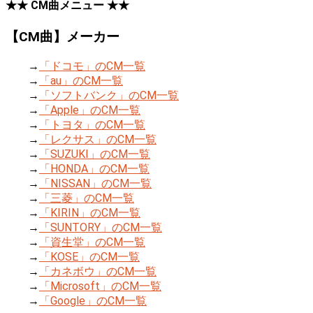
★★ CM曲メニュー ★★
【CM曲】メーカー
→
「ドコモ」のCM一覧
→
「au」のCM一覧
→
「ソフトバンク」のCM一覧
→
「Apple」のCM一覧
→
「トヨタ」のCM一覧
→
「レクサス」のCM一覧
→
「SUZUKI」のCM一覧
→
「HONDA」のCM一覧
→
「NISSAN」のCM一覧
→
「三菱」のCM一覧
→
「KIRIN」のCM一覧
→
「SUNTORY」のCM一覧
→
「資生堂」のCM一覧
→
「KOSE」のCM一覧
→
「カネボウ」のCM一覧
→
「Microsoft」のCM一覧
→
「Google」のCM一覧