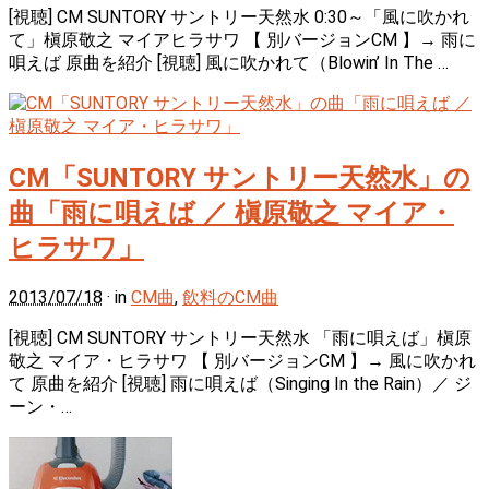
[視聴] CM SUNTORY サントリー天然水 0:30～「風に吹かれ
て」槇原敬之 マイアヒラサワ 【 別バージョンCM 】→ 雨に
唄えば 原曲を紹介 [視聴] 風に吹かれて（Blowin’ In The …
CM「SUNTORY サントリー天然水」の
曲「雨に唄えば ／ 槇原敬之 マイア・
ヒラサワ」
2013/07/18
· in
CM曲
,
飲料のCM曲
[視聴] CM SUNTORY サントリー天然水 「雨に唄えば」槇原
敬之 マイア・ヒラサワ 【 別バージョンCM 】→ 風に吹かれ
て 原曲を紹介 [視聴] 雨に唄えば（Singing In the Rain）／ ジ
ーン・…