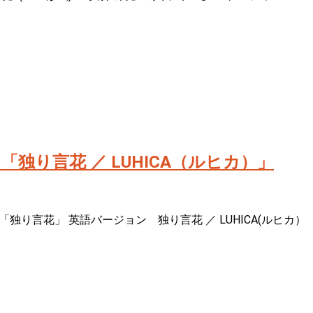
曲「独り言花 ／ LUHICA（ルヒカ）」
言花」 「独り言花」 英語バージョン 独り言花 ／ LUHICA(ル