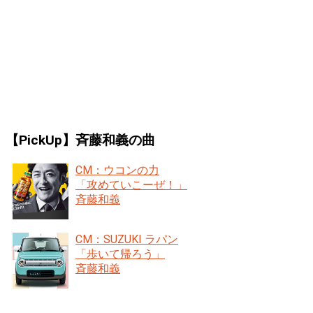
【PickUp】斉藤和義の曲
CM：ウコンの力
「攻めていこーぜ！」
斉藤和義
CM：SUZUKI ラパン
「歩いて帰ろう」
斉藤和義