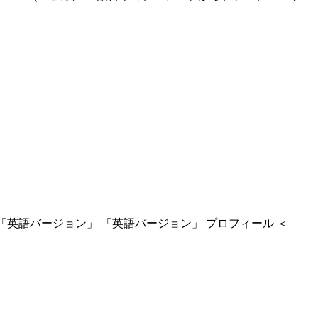
ヒカ） 「英語バージョン」 「英語バージョン」 プロフィール ＜