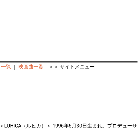
曲一覧
｜
映画曲一覧
＜＜ サイトメニュー
＜LUHICA（ルヒカ）＞ 1996年6月30日生まれ。プロデューサ