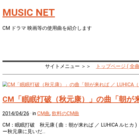
MUSIC NET
CM ドラマ 映画等の使用曲を紹介します
サイトメニュー ＞＞
トップページ ( 全曲
CM「眠眠打破（秋元康）」の曲「朝が来れ
2014/04/26
· in
CM曲
,
飲料のCM曲
CM：眠眠打破 秋元康 ( 曲：朝が来れば ／ LUHICA ルヒ
ー秋元康に見いだ…