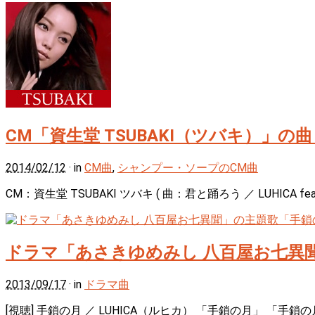
CM「資生堂 TSUBAKI（ツバキ）」の曲
2014/02/12
· in
CM曲
,
シャンプー・ソープのCM曲
CM：資生堂 TSUBAKI ツバキ ( 曲：君と踊ろう ／ LUHICA f
ドラマ「あさきゆめみし 八百屋お七異聞」
2013/09/17
· in
ドラマ曲
[視聴] 手鎖の月 ／ LUHICA（ルヒカ） 「手鎖の月」 「手