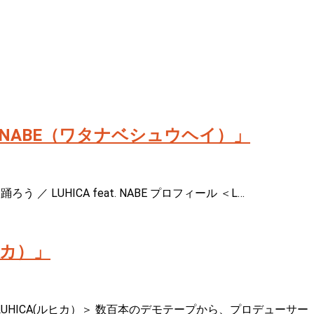
t. NABE（ワタナベシュウヘイ）」
う ／ LUHICA feat. NABE プロフィール ＜L…
ヒカ）」
 ＜LUHICA(ルヒカ）＞ 数百本のデモテープから、プロデューサー