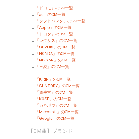
→
「ドコモ」のCM一覧
→
「au」のCM一覧
→
「ソフトバンク」のCM一覧
→
「Apple」のCM一覧
→
「トヨタ」のCM一覧
→
「レクサス」のCM一覧
→
「SUZUKI」のCM一覧
→
「HONDA」のCM一覧
→
「NISSAN」のCM一覧
→
「三菱」のCM一覧
→
「KIRIN」のCM一覧
→
「SUNTORY」のCM一覧
→
「資生堂」のCM一覧
→
「KOSE」のCM一覧
→
「カネボウ」のCM一覧
→
「Microsoft」のCM一覧
→
「Google」のCM一覧
【CM曲】ブランド