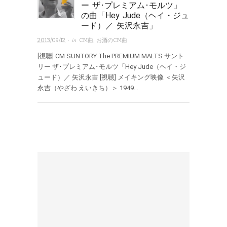
ー ザ･プレミアム･モルツ」
の曲「Hey Jude（ヘイ・ジュ
ード）／ 矢沢永吉」
· in
2013/09/12
CM曲
,
お酒のCM曲
[視聴] CM SUNTORY The PREMIUM MALTS サント
リー ザ･プレミアム･モルツ「Hey Jude（ヘイ・ジ
ュード）／ 矢沢永吉 [視聴] メイキング映像 ＜矢沢
永吉（やざわ えいきち）＞ 1949…