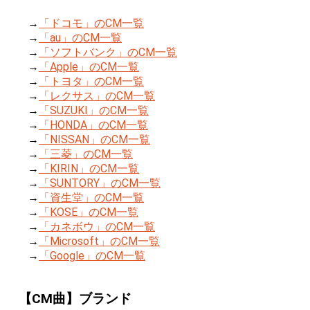
→
「ドコモ」のCM一覧
→
「au」のCM一覧
→
「ソフトバンク」のCM一覧
→
「Apple」のCM一覧
→
「トヨタ」のCM一覧
→
「レクサス」のCM一覧
→
「SUZUKI」のCM一覧
→
「HONDA」のCM一覧
→
「NISSAN」のCM一覧
→
「三菱」のCM一覧
→
「KIRIN」のCM一覧
→
「SUNTORY」のCM一覧
→
「資生堂」のCM一覧
→
「KOSE」のCM一覧
→
「カネボウ」のCM一覧
→
「Microsoft」のCM一覧
→
「Google」のCM一覧
【CM曲】ブランド