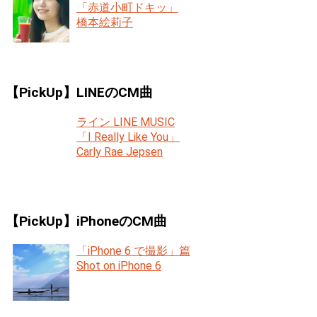
「赤道小町ドキッ」
橋本絵莉子
【PickUp】LINEのCM曲
ライン LINE MUSIC
「I Really Like You」
Carly Rae Jepsen
【PickUp】iPhoneのCM曲
「iPhone 6 で撮影」篇
Shot on iPhone 6