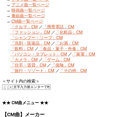
→
アニメ曲一覧ページ
→
映画曲一覧ページ
→
番組曲一覧ページ
→
CM曲一覧ページ
「クルマ」CM
／
「携帯電話」CM
「ファッション」CM
／
「化粧品」CM
「シャンプー・ソープ」CM
「洗剤・医薬品」CM
／
「お酒」CM
「飲料」CM
／
「食品・菓子・外食」CM
「パソコン・タブレット」CM
／
「家電」CM
「カメラ」CM
／
「ゲーム」CM
「住宅・賃貸」CM
／
「保険」CM
「旅行・リゾート」CM
／
「その他」CM
＜サイト内の検索＞
★★ CM曲メニュー ★★
【CM曲】メーカー