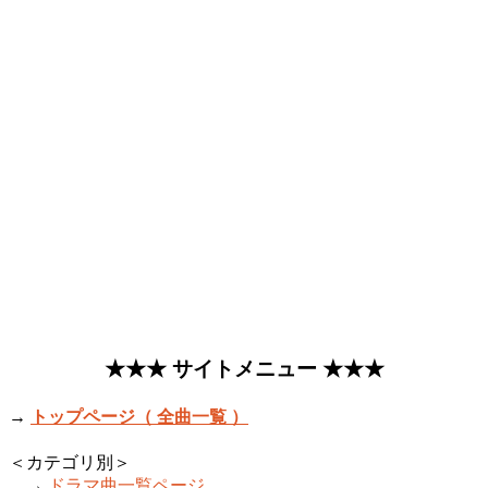
★★★ サイトメニュー ★★★
→
トップページ（ 全曲一覧 ）
＜カテゴリ別＞
→
ドラマ曲一覧ページ