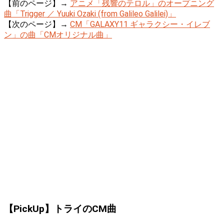
【前のページ】→
アニメ「残響のテロル」のオープニング
曲「Trigger ／ Yuuki Ozaki (from Galileo Galilei)」
【次のページ】→
CM「GALAXY11 ギャラクシー・イレブ
ン」の曲「CMオリジナル曲」
【PickUp】トライのCM曲