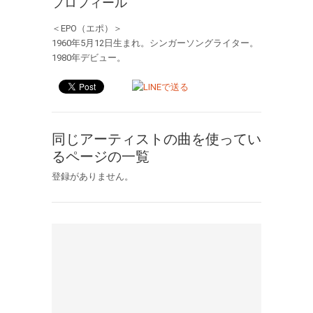
プロフィール
＜EPO（エポ）＞
1960年5月12日生まれ。シンガーソングライター。
1980年デビュー。
同じアーティストの曲を使ってい
るページの一覧
登録がありません。