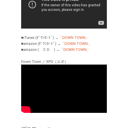
■iTunes (ﾀﾞｳﾝﾛｰﾄﾞ) →
「DOWN TOWN」
■amazon (ﾀﾞｳﾝﾛｰﾄﾞ) →
「DOWN TOWN」
■amazon ( ＣＤ ) →
「DOWN TOWN」
Down Town ／ EPO（エポ）