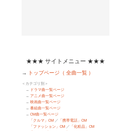
★★★ サイトメニュー ★★★
→
トップページ（ 全曲一覧 ）
＜カテゴリ別＞
→
ドラマ曲一覧ページ
→
アニメ曲一覧ページ
→
映画曲一覧ページ
→
番組曲一覧ページ
→
CM曲一覧ページ
「クルマ」CM
／
「携帯電話」CM
「ファッション」CM
／
「化粧品」CM