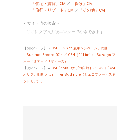
「住宅・賃貸」CM
／
「保険」CM
「旅行・リゾート」CM
／
「その他」CM
＜サイト内の検索＞
【前のページ】→
CM「PS Vita 夏キャンペーン」の曲
「Summer Breeze 2014 ／ GEN（04 Limited Sazabys フ
ォーリミテッドサザビーズ）」
【次のページ】→
CM「NABCOナブコ自動ドア」の曲「CM
オリジナル曲 ／ Jennifer Skidmore（ジェニファー・スキ
ッドモア）」