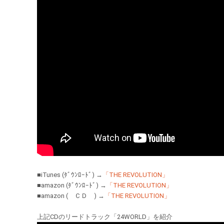
■iTunes (ﾀﾞｳﾝﾛｰﾄﾞ) →
「THE REVOLUTION」
■amazon (ﾀﾞｳﾝﾛｰﾄﾞ) →
「THE REVOLUTION」
■amazon ( ＣＤ ) →
「THE REVOLUTION」
上記CDのリードトラック「24WORLD」を紹介