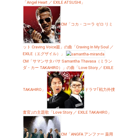
「Angel Heart ／ EXILE ATSUSHI」
CM「コカ・コーラ ゼロ リミ
ット Craving Voice篇」の曲「Craving In My Soul ／
EXILE（エグザイル）」
CM「サマンサタバサ Samantha Thavasa（ミラン
ダ・カー TAKAHIRO）」の曲「Love Story ／ EXILE
TAKAHIRO」
ドラマ｢戦力外捜
査官｣の主題歌「Love Story ／ EXILE TAKAHIRO」
CM「ANGFA アンファー 薬用