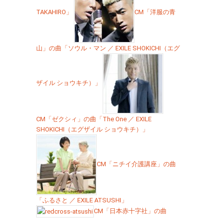
TAKAHIRO」
CM「洋服の青
山」の曲「ソウル・マン ／ EXILE SHOKICHI（エグ
ザイル ショウキチ）」
CM「ゼクシィ」の曲「The One ／ EXILE
SHOKICHI（エグザイル ショウキチ）」
CM「ニチイ介護講座」の曲
「ふるさと ／ EXILE ATSUSHI」
CM「日本赤十字社」の曲