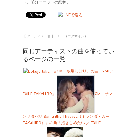
ト、弟分ユニットの総称。
【 アーティスト名 】
EXILE（エグザイル）
同じアーティストの曲を使ってい
るページの一覧
CM「牧場しぼり」の曲「You ／
EXILE TAKAHIRO」
CM「サマ
ンサタバサ Samantha Thavasa（ミランダ・カー
TAKAHIRO）」の曲「抱きしめたい ／ EXILE