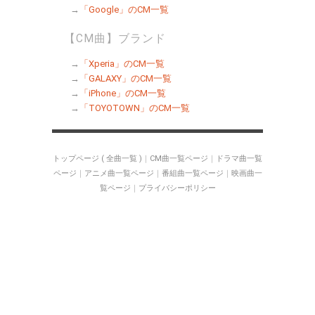
→
「Google」のCM一覧
【CM曲】ブランド
→
「Xperia」のCM一覧
→
「GALAXY」のCM一覧
→
「iPhone」のCM一覧
→
「TOYOTOWN」のCM一覧
トップページ ( 全曲一覧 )
｜
CM曲一覧ページ
｜
ドラマ曲一覧
ページ
｜
アニメ曲一覧ページ
｜
番組曲一覧ページ
｜
映画曲一
覧ページ
｜
プライバシーポリシー