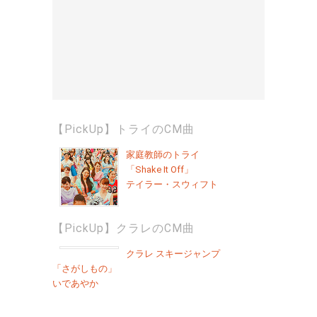
【PickUp】トライのCM曲
家庭教師のトライ
「Shake It Off」
テイラー・スウィフト
【PickUp】クラレのCM曲
クラレ スキージャンプ
「さがしもの」
いであやか