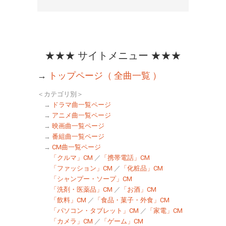
★★★ サイトメニュー ★★★
→
トップページ（ 全曲一覧 ）
＜カテゴリ別＞
→
ドラマ曲一覧ページ
→
アニメ曲一覧ページ
→
映画曲一覧ページ
→
番組曲一覧ページ
→
CM曲一覧ページ
「クルマ」CM
／
「携帯電話」CM
「ファッション」CM
／
「化粧品」CM
「シャンプー・ソープ」CM
「洗剤・医薬品」CM
／
「お酒」CM
「飲料」CM
／
「食品・菓子・外食」CM
「パソコン・タブレット」CM
／
「家電」CM
「カメラ」CM
／
「ゲーム」CM