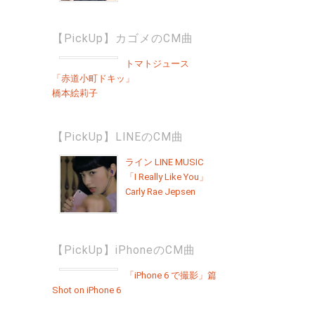
【PickUp】カゴメのCM曲
トマトジュース
「赤道小町ドキッ」
橋本絵莉子
【PickUp】LINEのCM曲
ライン LINE MUSIC
「I Really Like You」
Carly Rae Jepsen
【PickUp】iPhoneのCM曲
「iPhone 6 で撮影」篇
Shot on iPhone 6