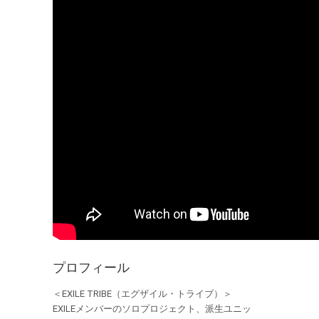
プロフィール
＜EXILE TRIBE（エグザイル・トライブ）＞
EXILEメンバーのソロプロジェクト、派生ユニッ