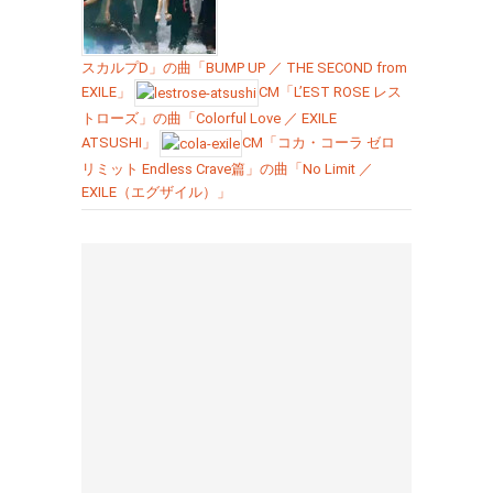
スカルプD」の曲「BUMP UP ／ THE SECOND from
EXILE」
CM「L’EST ROSE レス
トローズ」の曲「Colorful Love ／ EXILE
ATSUSHI」
CM「コカ・コーラ ゼロ
リミット Endless Crave篇」の曲「No Limit ／
EXILE（エグザイル）」