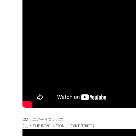
CM：エアーサロンパス
( 曲：THE REVOLUTION ／ EXILE TRIBE )