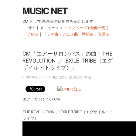
MUSIC NET
CM ドラマ 映画等の使用曲を紹介します
サイトメニュー＞＞
トップページ ( 全曲一覧 )
ＣＭ曲
｜
ドラマ曲
｜
アニメ曲
｜
番組曲
｜
映画曲
CM「エアーサロンパス」の曲「THE
REVOLUTION ／ EXILE TRIBE（エグ
ザイル・トライブ）」
· in
2014/08/07
CM曲
,
洗剤・医薬品のCM曲
エアーサロンパスCM
THE REVOLUTION ／ EXILE TRIBE（エグザイル・ト
ライブ）