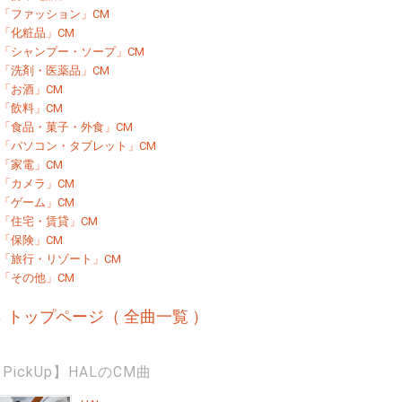
「ファッション」CM
「化粧品」CM
「シャンプー・ソープ」CM
「洗剤・医薬品」CM
「お酒」CM
「飲料」CM
「食品・菓子・外食」CM
「パソコン・タブレット」CM
「家電」CM
「カメラ」CM
「ゲーム」CM
「住宅・賃貸」CM
「保険」CM
「旅行・リゾート」CM
「その他」CM
→
トップページ（ 全曲一覧 ）
PickUp】HALのCM曲