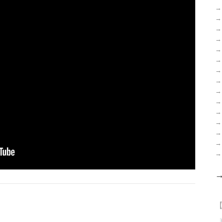
→
→
→
→
→
→
→
→
→
→
→
→
→
→
→
【