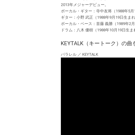
2013年メジャーデビュー。
ボーカル・ギター：寺中友将（1988年5月
ギター：小野 武正（1988年9月19日生ま
ボーカル・ベース：首藤 義勝（1989年2月
ドラム：八木 優樹（1988年10月19日生ま
KEYTALK（キートーク）の曲
パラレル ／ KEYTALK