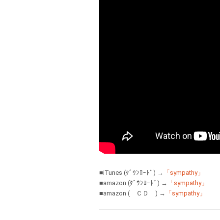
■iTunes (ﾀﾞｳﾝﾛｰﾄﾞ) →
「sympathy」
■amazon (ﾀﾞｳﾝﾛｰﾄﾞ) →
「sympathy」
■amazon ( ＣＤ ) →
「sympathy」