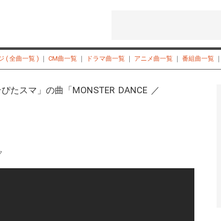
( 全曲一覧 )
｜
CM曲一覧
｜
ドラマ曲一覧
｜
アニメ曲一覧
｜
番組曲一覧
ぴたスマ」の曲「MONSTER DANCE ／
ク