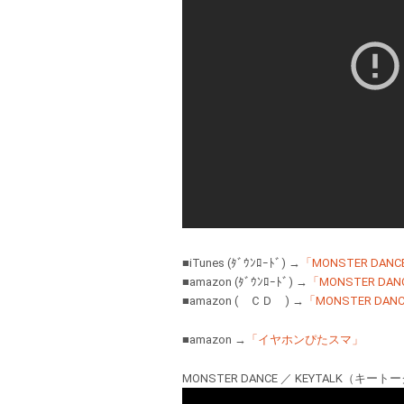
■iTunes (ﾀﾞｳﾝﾛｰﾄﾞ) →
「MONSTER DANC
■amazon (ﾀﾞｳﾝﾛｰﾄﾞ) →
「MONSTER DAN
■amazon ( ＣＤ ) →
「MONSTER DAN
■amazon →
「イヤホンぴたスマ」
MONSTER DANCE ／ KEYTALK（キート