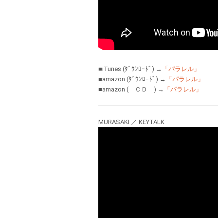
■iTunes (ﾀﾞｳﾝﾛｰﾄﾞ) →
「パラレル」
■amazon (ﾀﾞｳﾝﾛｰﾄﾞ) →
「パラレル」
■amazon ( ＣＤ ) →
「パラレル」
MURASAKI ／ KEYTALK