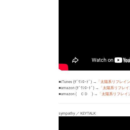
■iTunes (ﾀﾞｳﾝﾛｰﾄﾞ) →
「太陽系リフレイ
■amazon (ﾀﾞｳﾝﾛｰﾄﾞ) →
「太陽系リフレイ
■amazon ( ＣＤ ) →
「太陽系リフレイ
sympathy ／ KEYTALK