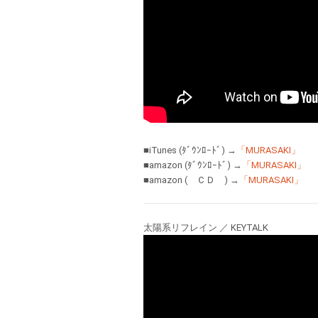
■iTunes (ﾀﾞｳﾝﾛｰﾄﾞ) →
「MURASAKI」
■amazon (ﾀﾞｳﾝﾛｰﾄﾞ) →
「MURASAKI」
■amazon ( ＣＤ ) →
「MURASAKI」
太陽系リフレイン ／ KEYTALK