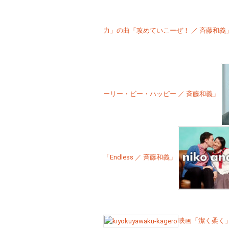
力」の曲「攻めていこーぜ！ ／ 斉藤和義
ーリー・ビー・ハッピー ／ 斉藤和義」
「Endless ／ 斉藤和義」
映画「潔く柔く」