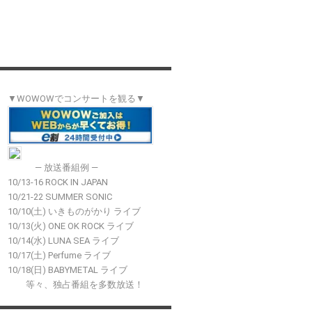
▼WOWOWでコンサートを観る▼
― 放送番組例 ―
10/13-16 ROCK IN JAPAN
10/21-22 SUMMER SONIC
10/10(土) いきものがかり ライブ
10/13(火) ONE OK ROCK ライブ
10/14(水) LUNA SEA ライブ
10/17(土) Perfume ライブ
10/18(日) BABYMETAL ライブ
等々、独占番組を多数放送！