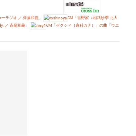
曲「カーラジオ ／ 斉藤和義」
CM「吉野家（相武紗季 北大
dy! ／ 斉藤和義」
CM「ゼクシィ（倉科カナ）」の曲「ウエ