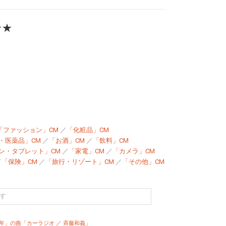
★★
「ファッション」CM
／
「化粧品」CM
・医薬品」CM
／
「お酒」CM
／
「飲料」CM
ン・タブレット」CM
／
「家電」CM
／
「カメラ」CM
／
「保険」CM
／
「旅行・リゾート」CM
／
「その他」CM
 20周年」の曲「カーラジオ ／ 斉藤和義」