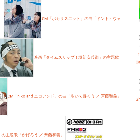
」
CM「ポカリスエット」の曲「ドント・ウォ
【
「I
映画「タイムスリップ！堀部安兵衛」の主題歌
Ca
【
CM「niko and ニコアンド」の曲「歩いて帰ろう ／ 斉藤和義」
Sh
の主題歌「かげろう ／ 斉藤和義」