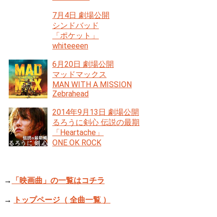
7月4日 劇場公開
シンドバッド
「ポケット」
whiteeeen
6月20日 劇場公開
マッドマックス
MAN WITH A MISSION
Zebrahead
2014年9月13日 劇場公開
るろうに剣心 伝説の最期
「Heartache」
ONE OK ROCK
→
「映画曲」の一覧はコチラ
→
トップページ（ 全曲一覧 ）