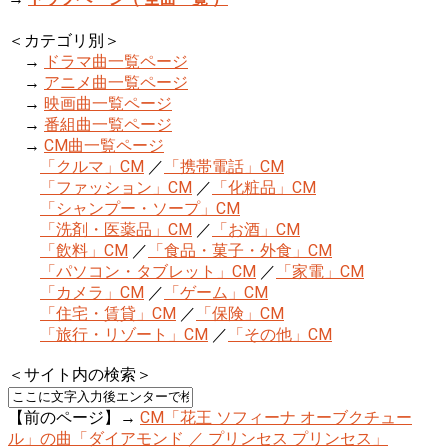
＜カテゴリ別＞
→
ドラマ曲一覧ページ
→
アニメ曲一覧ページ
→
映画曲一覧ページ
→
番組曲一覧ページ
→
CM曲一覧ページ
「クルマ」CM
／
「携帯電話」CM
「ファッション」CM
／
「化粧品」CM
「シャンプー・ソープ」CM
「洗剤・医薬品」CM
／
「お酒」CM
「飲料」CM
／
「食品・菓子・外食」CM
「パソコン・タブレット」CM
／
「家電」CM
「カメラ」CM
／
「ゲーム」CM
「住宅・賃貸」CM
／
「保険」CM
「旅行・リゾート」CM
／
「その他」CM
＜サイト内の検索＞
【前のページ】→
CM「花王 ソフィーナ オーブクチュー
ル」の曲「ダイアモンド ／ プリンセス プリンセス」