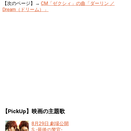
【次のページ】→
CM「ゼクシィ」の曲「ダーリン ／
Dream（ドリーム）」
【PickUp】映画の主題歌
8月29日 劇場公開
S -最後の警官-