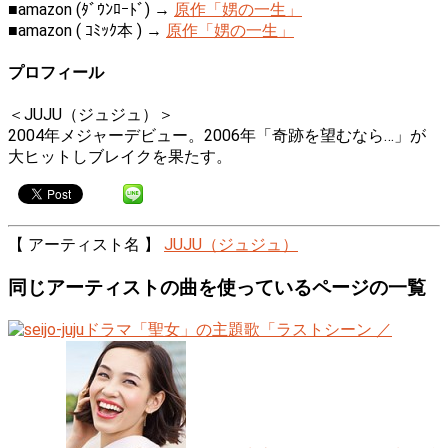
■amazon (ﾀﾞｳﾝﾛｰﾄﾞ) →
原作「娚の一生」
■amazon ( ｺﾐｯｸ本 ) →
原作「娚の一生」
プロフィール
＜JUJU（ジュジュ）＞
2004年メジャーデビュー。2006年「奇跡を望むなら…」が
大ヒットしブレイクを果たす。
【 アーティスト名 】
JUJU（ジュジュ）
同じアーティストの曲を使っているページの一覧
ドラマ「聖女」の主題歌「ラストシーン ／