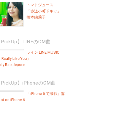
トマトジュース
「赤道小町ドキッ」
橋本絵莉子
PickUp】LINEのCM曲
ライン LINE MUSIC
 Really Like You」
rly Rae Jepsen
PickUp】iPhoneのCM曲
「iPhone 6 で撮影」篇
ot on iPhone 6