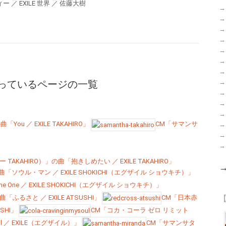
 ／ EXILE 世界 ／ 佐藤大樹
→
→
→
→
→
→
→
→
っているページの一覧
→
→
→
ou ／ EXILE TAKAHIRO」
CM「サマンサ
→
→
→
ー TAKAHIRO）」の曲「抱きしめたい ／ EXILE TAKAHIRO」
ソウル・マン ／ EXILE SHOKICHI（エグザイル ショウキチ）」
One ／ EXILE SHOKICHI（エグザイル ショウキチ）」
るさと ／ EXILE ATSUSHI」
CM「日本赤
【
USHI」
CM「コカ・コーラ ゼロ リミット
 Soul ／ EXILE（エグザイル）」
CM「サマンサタ