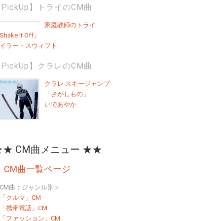
PickUp】トライのCM曲
家庭教師のトライ
hake It Off」
イラー・スウィフト
PickUp】クラレのCM曲
クラレ スキージャンプ
「さがしもの」
いであやか
★★ CM曲メニュー ★★
→
CM曲一覧ページ
CM曲：ジャンル別＞
「クルマ」CM
「携帯電話」CM
「ファッション」CM