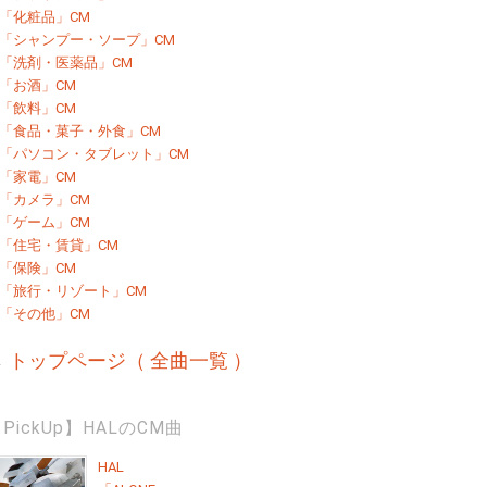
「化粧品」CM
「シャンプー・ソープ」CM
「洗剤・医薬品」CM
「お酒」CM
「飲料」CM
「食品・菓子・外食」CM
「パソコン・タブレット」CM
「家電」CM
「カメラ」CM
「ゲーム」CM
「住宅・賃貸」CM
「保険」CM
「旅行・リゾート」CM
「その他」CM
→
トップページ（ 全曲一覧 ）
PickUp】HALのCM曲
HAL