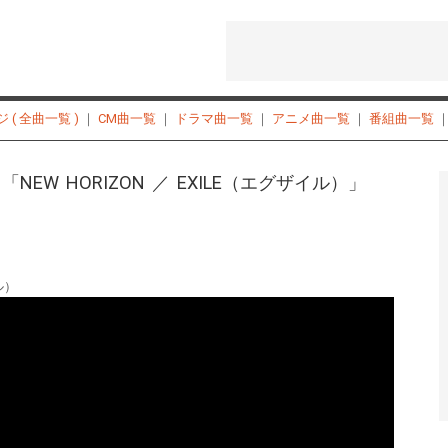
( 全曲一覧 )
｜
CM曲一覧
｜
ドラマ曲一覧
｜
アニメ曲一覧
｜
番組曲一覧
NEW HORIZON ／ EXILE（エグザイル）」
イル）