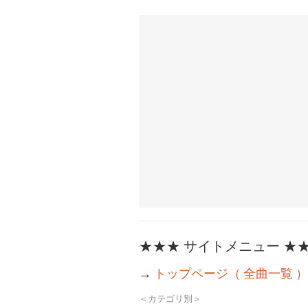
★★★ サイトメニュー ★
→
トップページ（ 全曲一覧 ）
＜カテゴリ別＞