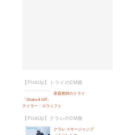
【PickUp】トライのCM曲
家庭教師のトライ
「Shake It Off」
テイラー・スウィフト
【PickUp】クラレのCM曲
クラレ スキージャンプ