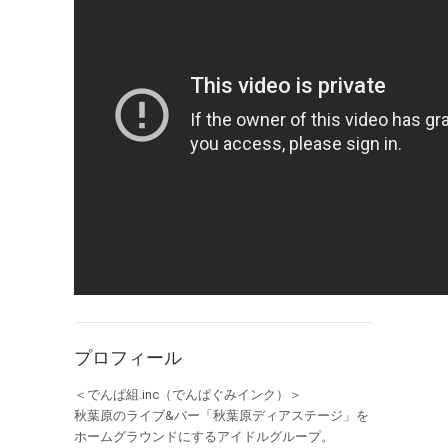
プロフィール
＜でんぱ組.inc（でんぱぐみインク）＞
秋葉原のライブ&バー「秋葉原ディアステージ」を
ホームグラウンドにするアイドルグループ。