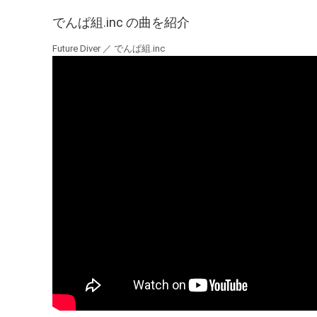
でんぱ組.inc の曲を紹介
Future Diver ／ でんぱ組.inc