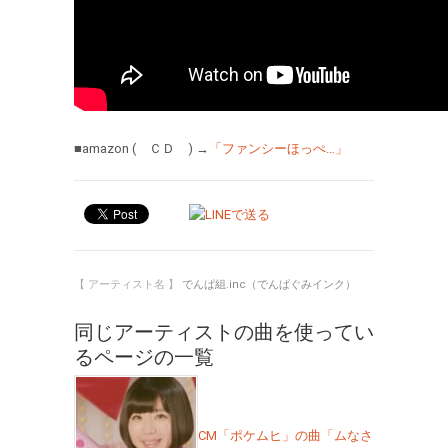
■amazon ( ＣＤ ) →
「ファンシーほっぺ…」
【 アーティスト名 】
でんぱ組.inc（でんぱぐみインク）
同じアーティストの曲を使ってい
るページの一覧
CM「ポケムヒ」の曲「ムなさ