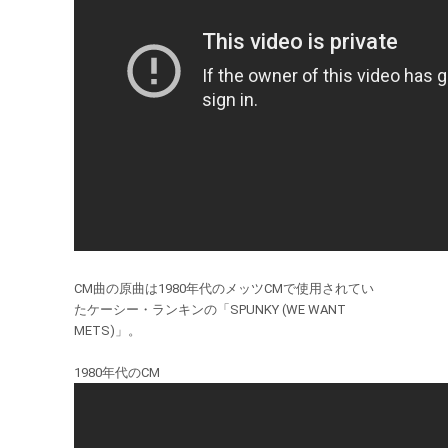
CM曲の原曲は1980年代のメッツCMで使用されてい
たケーシー・ランキンの「SPUNKY (WE WANT
METS)」。
1980年代のCM