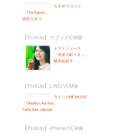
カネボウ ケイト
「The Game」
武田カオリ
【PickUp】カゴメのCM曲
トマトジュース
「赤道小町ドキッ」
橋本絵莉子
【PickUp】LINEのCM曲
ライン LINE MUSIC
「I Really Like You」
Carly Rae Jepsen
【PickUp】iPhoneのCM曲