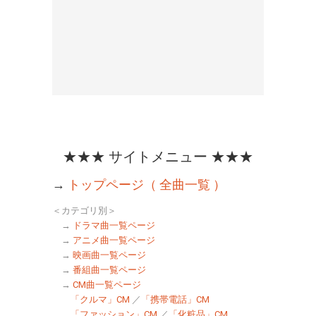
★★★ サイトメニュー ★★★
→
トップページ（ 全曲一覧 ）
＜カテゴリ別＞
→
ドラマ曲一覧ページ
→
アニメ曲一覧ページ
→
映画曲一覧ページ
→
番組曲一覧ページ
→
CM曲一覧ページ
「クルマ」CM
／
「携帯電話」CM
「ファッション」CM
／
「化粧品」CM