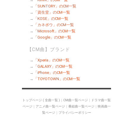
→
「SUNTORY」のCM一覧
→
「資生堂」のCM一覧
→
「KOSE」のCM一覧
→
「カネボウ」のCM一覧
→
「Microsoft」のCM一覧
→
「Google」のCM一覧
【CM曲】ブランド
→
「Xperia」のCM一覧
→
「GALAXY」のCM一覧
→
「iPhone」のCM一覧
→
「TOYOTOWN」のCM一覧
トップページ ( 全曲一覧 )
｜
CM曲一覧ページ
｜
ドラマ曲一覧
ページ
｜
アニメ曲一覧ページ
｜
番組曲一覧ページ
｜
映画曲一
覧ページ
｜
プライバシーポリシー