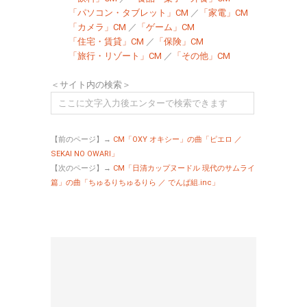
「パソコン・タブレット」CM
／
「家電」CM
「カメラ」CM
／
「ゲーム」CM
「住宅・賃貸」CM
／
「保険」CM
「旅行・リゾート」CM
／
「その他」CM
＜サイト内の検索＞
【前のページ】→
CM「OXY オキシー」の曲「ピエロ ／
SEKAI NO OWARI」
【次のページ】→
CM「日清カップヌードル 現代のサムライ
篇」の曲「ちゅるりちゅるりら ／ でんぱ組.inc」