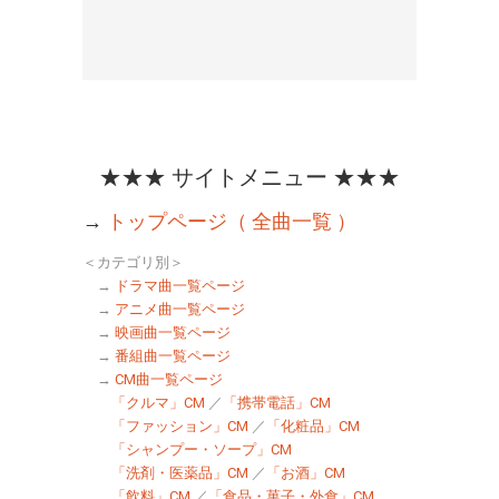
★★★ サイトメニュー ★★★
→
トップページ（ 全曲一覧 ）
＜カテゴリ別＞
→
ドラマ曲一覧ページ
→
アニメ曲一覧ページ
→
映画曲一覧ページ
→
番組曲一覧ページ
→
CM曲一覧ページ
「クルマ」CM
／
「携帯電話」CM
「ファッション」CM
／
「化粧品」CM
「シャンプー・ソープ」CM
「洗剤・医薬品」CM
／
「お酒」CM
「飲料」CM
／
「食品・菓子・外食」CM