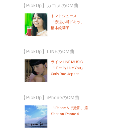
【PickUp】カゴメのCM曲
トマトジュース
「赤道小町ドキッ」
橋本絵莉子
【PickUp】LINEのCM曲
ライン LINE MUSIC
「I Really Like You」
Carly Rae Jepsen
【PickUp】iPhoneのCM曲
「iPhone 6 で撮影」篇
Shot on iPhone 6