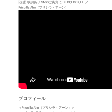
[視聴] 歌詞あり Storyは街角に STOP,LOOK,LIE ／
Priscilla Ahn（プリシラ・アーン）
プロフィール
＜Priscilla Ahn（プリシラ・アーン）＞