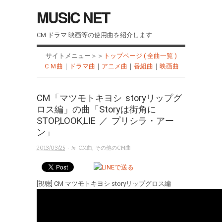
MUSIC NET
CM ドラマ 映画等の使用曲を紹介します
サイトメニュー＞＞
トップページ ( 全曲一覧 )
ＣＭ曲
｜
ドラマ曲
｜
アニメ曲
｜
番組曲
｜
映画曲
CM「マツモトキヨシ storyリップグ
ロス編」の曲「Storyは街角に
STOP,LOOK,LIE ／ プリシラ・アー
ン」
· in
2013/03/25
CM曲
,
その他のCM曲
[視聴] CM マツモトキヨシ storyリップグロス編