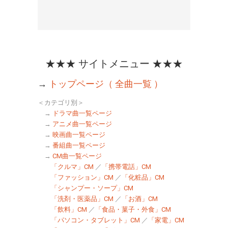
★★★ サイトメニュー ★★★
→
トップページ（ 全曲一覧 ）
＜カテゴリ別＞
→
ドラマ曲一覧ページ
→
アニメ曲一覧ページ
→
映画曲一覧ページ
→
番組曲一覧ページ
→
CM曲一覧ページ
「クルマ」CM
／
「携帯電話」CM
「ファッション」CM
／
「化粧品」CM
「シャンプー・ソープ」CM
「洗剤・医薬品」CM
／
「お酒」CM
「飲料」CM
／
「食品・菓子・外食」CM
「パソコン・タブレット」CM
／
「家電」CM