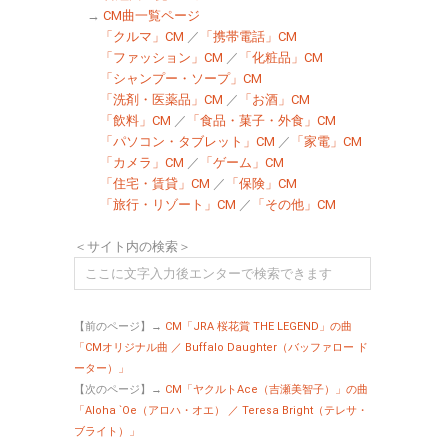
→
CM曲一覧ページ
「クルマ」CM
／
「携帯電話」CM
「ファッション」CM
／
「化粧品」CM
「シャンプー・ソープ」CM
「洗剤・医薬品」CM
／
「お酒」CM
「飲料」CM
／
「食品・菓子・外食」CM
「パソコン・タブレット」CM
／
「家電」CM
「カメラ」CM
／
「ゲーム」CM
「住宅・賃貸」CM
／
「保険」CM
「旅行・リゾート」CM
／
「その他」CM
＜サイト内の検索＞
【前のページ】→
CM「JRA 桜花賞 THE LEGEND」の曲
「CMオリジナル曲 ／ Buffalo Daughter（バッファロー ド
ーター）」
【次のページ】→
CM「ヤクルトAce（吉瀬美智子）」の曲
「Aloha `Oe（アロハ・オエ） ／ Teresa Bright（テレサ・
ブライト）」