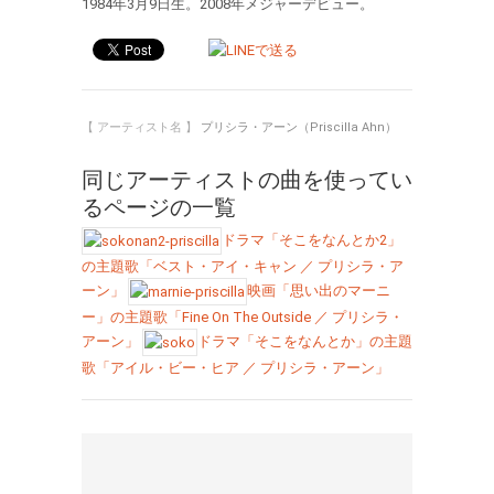
1984年3月9日生。2008年メジャーデビュー。
【 アーティスト名 】
プリシラ・アーン（Priscilla Ahn）
同じアーティストの曲を使ってい
るページの一覧
ドラマ「そこをなんとか2」
の主題歌「ベスト・アイ・キャン ／ プリシラ・ア
ーン」
映画「思い出のマーニ
ー」の主題歌「Fine On The Outside ／ プリシラ・
アーン」
ドラマ「そこをなんとか」の主題
歌「アイル・ビー・ヒア ／ プリシラ・アーン」