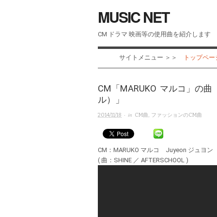
MUSIC NET
CM ドラマ 映画等の使用曲を紹介します
サイトメニュー ＞＞
トップページ 
CM「MARUKO マルコ」の曲「
ル）」
· in
2014/11/18
CM曲
,
ファッションのCM曲
CM：MARUKO マルコ Juyeon ジュヨン
( 曲：SHINE ／ AFTERSCHOOL )