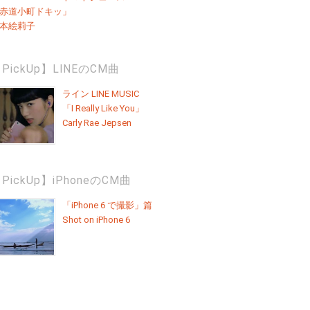
赤道小町ドキッ」
本絵莉子
PickUp】LINEのCM曲
ライン LINE MUSIC
「I Really Like You」
Carly Rae Jepsen
PickUp】iPhoneのCM曲
「iPhone 6 で撮影」篇
Shot on iPhone 6