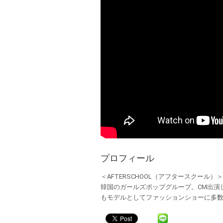
プロフィール
＜AFTERSCHOOL（アフタースクール）＞
韓国のガールズポップグループ。CM出演し
もモデルとしてファッションショーに多