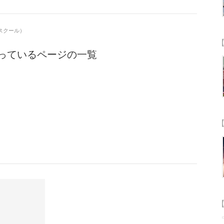
ースクール）
【
っているページの一覧
【
【