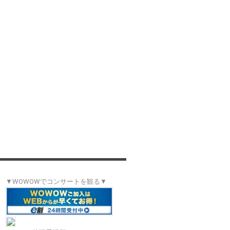
▼WOWOWでコンサートを観る▼