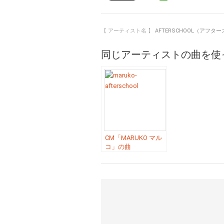
【 アーティスト名 】
AFTERSCHOOL（アフタ
同じアーティストの曲を使
CM「MARUKO マル
コ」の曲
「Ms.Independent
／
AFTERSCHOOL（ア
フタースクール）」