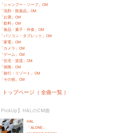
「シャンプー・ソープ」CM
「洗剤・医薬品」CM
「お酒」CM
「飲料」CM
「食品・菓子・外食」CM
「パソコン・タブレット」CM
「家電」CM
「カメラ」CM
「ゲーム」CM
「住宅・賃貸」CM
「保険」CM
「旅行・リゾート」CM
「その他」CM
→
トップページ（ 全曲一覧 ）
PickUp】HALのCM曲
HAL
「ALONE」