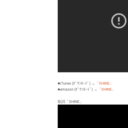
■iTunes (ﾀﾞｳﾝﾛｰﾄﾞ) →
「SHINE」
■amazon (ﾀﾞｳﾝﾛｰﾄﾞ) →
「SHINE」
歌詞「SHINE」