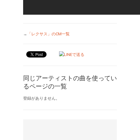
→
「レクサス」のCM一覧
同じアーティストの曲を使ってい
るページの一覧
登録がありません。