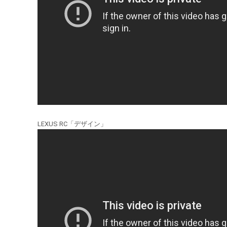
LEXUS RC「デザイン」