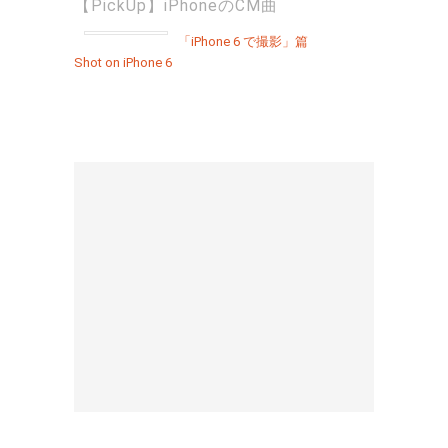
【PickUp】iPhoneのCM曲
「iPhone 6 で撮影」篇
Shot on iPhone 6