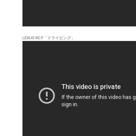
LEXUS RC F「ドライビング」