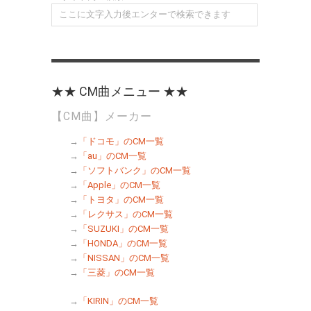
★★ CM曲メニュー ★★
【CM曲】メーカー
→
「ドコモ」のCM一覧
→
「au」のCM一覧
→
「ソフトバンク」のCM一覧
→
「Apple」のCM一覧
→
「トヨタ」のCM一覧
→
「レクサス」のCM一覧
→
「SUZUKI」のCM一覧
→
「HONDA」のCM一覧
→
「NISSAN」のCM一覧
→
「三菱」のCM一覧
→
「KIRIN」のCM一覧