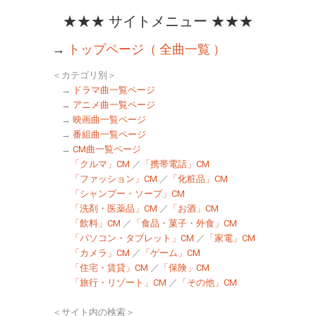
★★★ サイトメニュー ★★★
→
トップページ（ 全曲一覧 ）
＜カテゴリ別＞
→
ドラマ曲一覧ページ
→
アニメ曲一覧ページ
→
映画曲一覧ページ
→
番組曲一覧ページ
→
CM曲一覧ページ
「クルマ」CM
／
「携帯電話」CM
「ファッション」CM
／
「化粧品」CM
「シャンプー・ソープ」CM
「洗剤・医薬品」CM
／
「お酒」CM
「飲料」CM
／
「食品・菓子・外食」CM
「パソコン・タブレット」CM
／
「家電」CM
「カメラ」CM
／
「ゲーム」CM
「住宅・賃貸」CM
／
「保険」CM
「旅行・リゾート」CM
／
「その他」CM
＜サイト内の検索＞