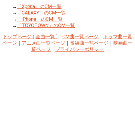
→
「Xperia」のCM一覧
→
「GALAXY」のCM一覧
→
「iPhone」のCM一覧
→
「TOYOTOWN」のCM一覧
トップページ ( 全曲一覧 )
｜
CM曲一覧ページ
｜
ドラマ曲一覧
ページ
｜
アニメ曲一覧ページ
｜
番組曲一覧ページ
｜
映画曲一
覧ページ
｜
プライバシーポリシー