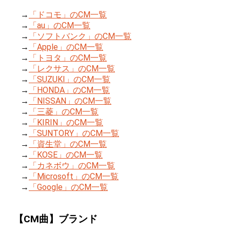
→
「ドコモ」のCM一覧
→
「au」のCM一覧
→
「ソフトバンク」のCM一覧
→
「Apple」のCM一覧
→
「トヨタ」のCM一覧
→
「レクサス」のCM一覧
→
「SUZUKI」のCM一覧
→
「HONDA」のCM一覧
→
「NISSAN」のCM一覧
→
「三菱」のCM一覧
→
「KIRIN」のCM一覧
→
「SUNTORY」のCM一覧
→
「資生堂」のCM一覧
→
「KOSE」のCM一覧
→
「カネボウ」のCM一覧
→
「Microsoft」のCM一覧
→
「Google」のCM一覧
【CM曲】ブランド