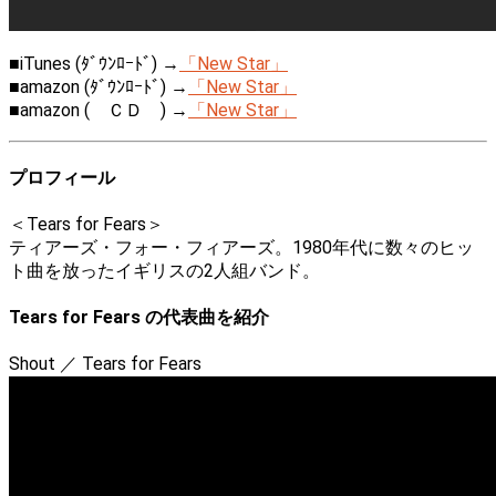
■iTunes (ﾀﾞｳﾝﾛｰﾄﾞ) →
「New Star」
■amazon (ﾀﾞｳﾝﾛｰﾄﾞ) →
「New Star」
■amazon ( ＣＤ ) →
「New Star」
プロフィール
＜Tears for Fears＞
ティアーズ・フォー・フィアーズ。1980年代に数々のヒッ
ト曲を放ったイギリスの2人組バンド。
Tears for Fears の代表曲を紹介
Shout ／ Tears for Fears