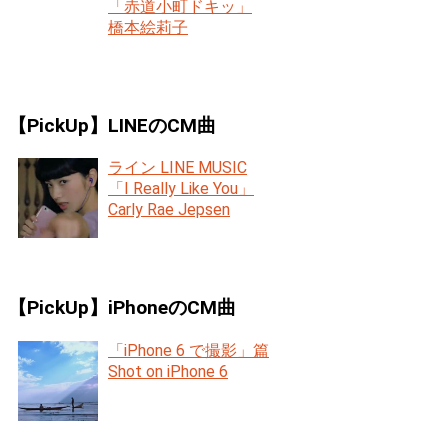
「赤道小町ドキッ」
橋本絵莉子
【PickUp】LINEのCM曲
ライン LINE MUSIC
「I Really Like You」
Carly Rae Jepsen
【PickUp】iPhoneのCM曲
「iPhone 6 で撮影」篇
Shot on iPhone 6