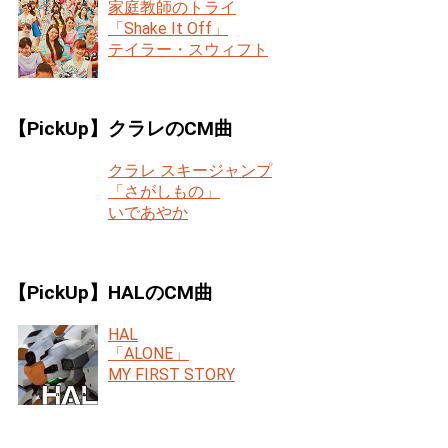
家庭教師のトライ
「Shake It Off」
テイラー・スウィフト
【PickUp】クラレのCM曲
クラレ スキージャンプ
「さがしもの」
いであやか
【PickUp】HALのCM曲
HAL
「ALONE」
MY FIRST STORY