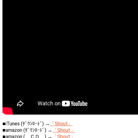
■iTunes (ﾀﾞｳﾝﾛｰﾄﾞ) →
「Shout」
■amazon (ﾀﾞｳﾝﾛｰﾄﾞ) →
「Shout」
■amazon ( ＣＤ ) →
「Shout」