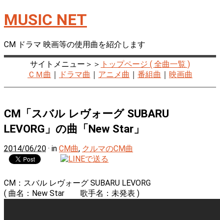
MUSIC NET
CM ドラマ 映画等の使用曲を紹介します
サイトメニュー＞＞
トップページ ( 全曲一覧 )
ＣＭ曲
｜
ドラマ曲
｜
アニメ曲
｜
番組曲
｜
映画曲
CM「スバル レヴォーグ SUBARU
LEVORG」の曲「New Star」
2014/06/20
· in
CM曲
,
クルマのCM曲
CM：スバル レヴォーグ SUBARU LEVORG
( 曲名：New Star 歌手名：未発表 )