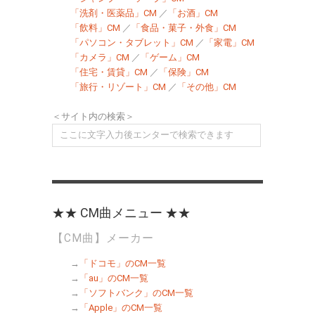
「洗剤・医薬品」CM
／
「お酒」CM
「飲料」CM
／
「食品・菓子・外食」CM
「パソコン・タブレット」CM
／
「家電」CM
「カメラ」CM
／
「ゲーム」CM
「住宅・賃貸」CM
／
「保険」CM
「旅行・リゾート」CM
／
「その他」CM
＜サイト内の検索＞
★★ CM曲メニュー ★★
【CM曲】メーカー
→
「ドコモ」のCM一覧
→
「au」のCM一覧
→
「ソフトバンク」のCM一覧
→
「Apple」のCM一覧