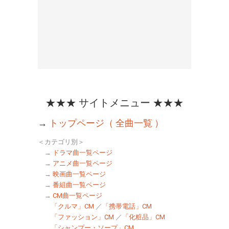
★★★ サイトメニュー ★★★
→
トップページ（ 全曲一覧 ）
＜カテゴリ別＞
→
ドラマ曲一覧ページ
→
アニメ曲一覧ページ
→
映画曲一覧ページ
→
番組曲一覧ページ
→
CM曲一覧ページ
「クルマ」CM
／
「携帯電話」CM
「ファッション」CM
／
「化粧品」CM
「シャンプー・ソープ」CM