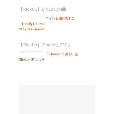
【PickUp】LINEのCM曲
ライン LINE MUSIC
「I Really Like You」
Carly Rae Jepsen
【PickUp】iPhoneのCM曲
「iPhone 6 で撮影」篇
Shot on iPhone 6