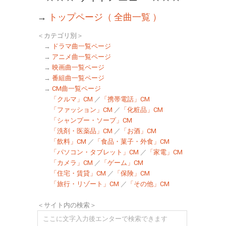
→
トップページ（ 全曲一覧 ）
＜カテゴリ別＞
→
ドラマ曲一覧ページ
→
アニメ曲一覧ページ
→
映画曲一覧ページ
→
番組曲一覧ページ
→
CM曲一覧ページ
「クルマ」CM
／
「携帯電話」CM
「ファッション」CM
／
「化粧品」CM
「シャンプー・ソープ」CM
「洗剤・医薬品」CM
／
「お酒」CM
「飲料」CM
／
「食品・菓子・外食」CM
「パソコン・タブレット」CM
／
「家電」CM
「カメラ」CM
／
「ゲーム」CM
「住宅・賃貸」CM
／
「保険」CM
「旅行・リゾート」CM
／
「その他」CM
＜サイト内の検索＞