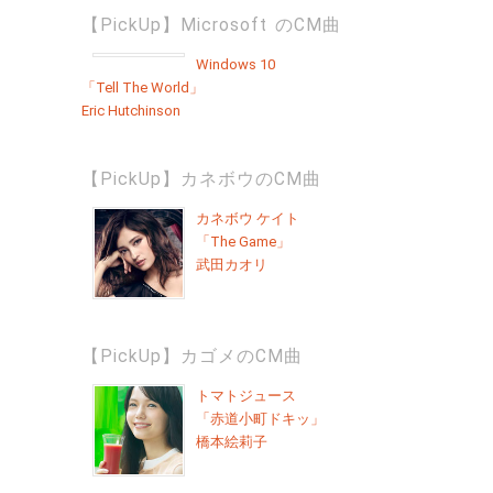
【PickUp】Microsoft のCM曲
Windows 10
「Tell The World」
Eric Hutchinson
【PickUp】カネボウのCM曲
カネボウ ケイト
「The Game」
武田カオリ
【PickUp】カゴメのCM曲
トマトジュース
「赤道小町ドキッ」
橋本絵莉子