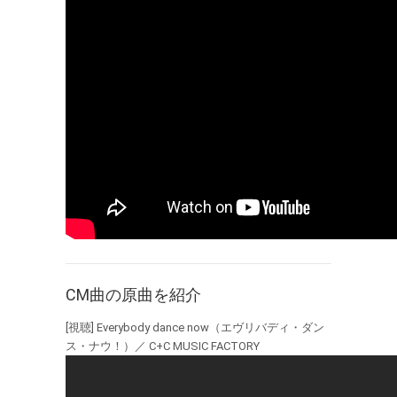
CM曲の原曲を紹介
[視聴] Everybody dance now（エヴリバディ・ダン
ス・ナウ！）／ C+C MUSIC FACTORY