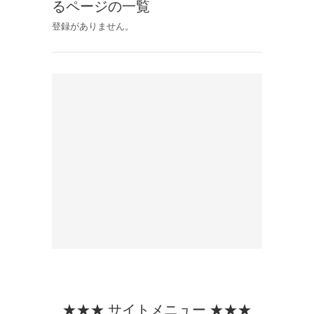
るページの一覧
登録がありません。
★★★ サイトメニュー ★★★