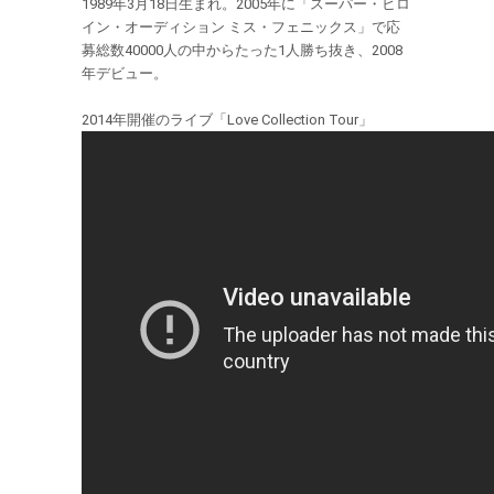
1989年3月18日生まれ。2005年に「スーパー・ヒロ
イン・オーディション ミス・フェニックス」で応
募総数40000人の中からたった1人勝ち抜き、2008
年デビュー。
2014年開催のライブ「Love Collection Tour」