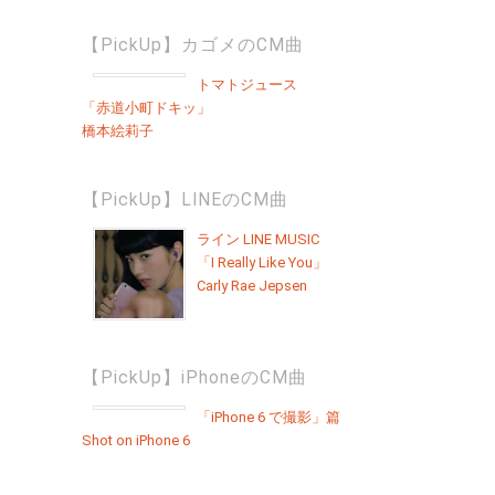
【PickUp】カゴメのCM曲
トマトジュース
「赤道小町ドキッ」
橋本絵莉子
【PickUp】LINEのCM曲
ライン LINE MUSIC
「I Really Like You」
Carly Rae Jepsen
【PickUp】iPhoneのCM曲
「iPhone 6 で撮影」篇
Shot on iPhone 6