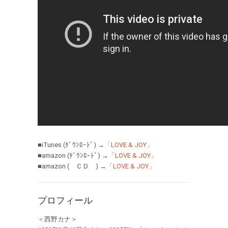
■iTunes (ﾀﾞｳﾝﾛｰﾄﾞ) →
「LOVE & JOY」
■amazon (ﾀﾞｳﾝﾛｰﾄﾞ) →
「LOVE & JOY」
■amazon ( ＣＤ ) →
「LOVE & JOY」
プロフィール
＜西野カナ＞