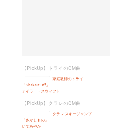
【PickUp】トライのCM曲
家庭教師のトライ
「Shake It Off」
テイラー・スウィフト
【PickUp】クラレのCM曲
クラレ スキージャンプ
「さがしもの」
いであやか