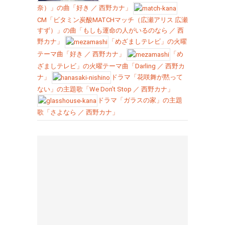
奈）」の曲「好き ／ 西野カナ」
CM「ビタミン炭酸MATCHマッチ（広瀬アリス 広瀬
すず）」の曲「もしも運命の人がいるのなら ／ 西
野カナ」
「めざましテレビ」の火曜
テーマ曲「好き ／ 西野カナ」
「め
ざましテレビ」の火曜テーマ曲「Darling ／ 西野カ
ナ」
ドラマ「花咲舞が黙って
ない」の主題歌「We Don’t Stop ／ 西野カナ」
ドラマ「ガラスの家」の主題
歌「さよなら ／ 西野カナ」