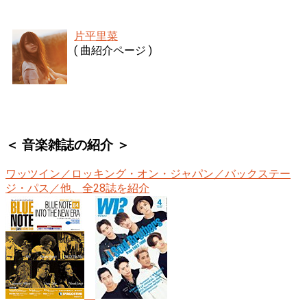
片平里菜
( 曲紹介ページ )
＜ 音楽雑誌の紹介 ＞
ワッツイン／ロッキング・オン・ジャパン／バックステー
ジ・パス／他、全28誌を紹介