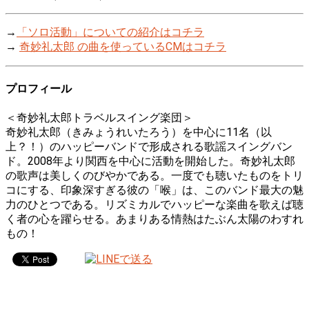
→
「ソロ活動」についての紹介はコチラ
→
奇妙礼太郎 の曲を使っているCMはコチラ
プロフィール
＜奇妙礼太郎トラベルスイング楽団＞
奇妙礼太郎（きみょうれいたろう）を中心に11名（以
上？！）のハッピーバンドで形成される歌謡スイングバン
ド。2008年より関西を中心に活動を開始した。奇妙礼太郎
の歌声は美しくのびやかである。一度でも聴いたものをトリ
コにする、印象深すぎる彼の「喉」は、このバンド最大の魅
力のひとつである。リズミカルでハッピーな楽曲を歌えば聴
く者の心を躍らせる。あまりある情熱はたぶん太陽のわすれ
もの！