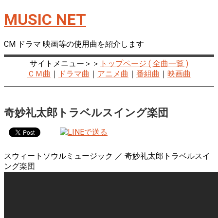
MUSIC NET
CM ドラマ 映画等の使用曲を紹介します
サイトメニュー＞＞
トップページ ( 全曲一覧 )
ＣＭ曲
｜
ドラマ曲
｜
アニメ曲
｜
番組曲
｜
映画曲
奇妙礼太郎トラベルスイング楽団
スウィートソウルミュージック ／ 奇妙礼太郎トラベルスイ
ング楽団