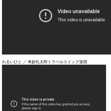
わるいひと ／ 奇妙礼太郎トラベルスイング楽団