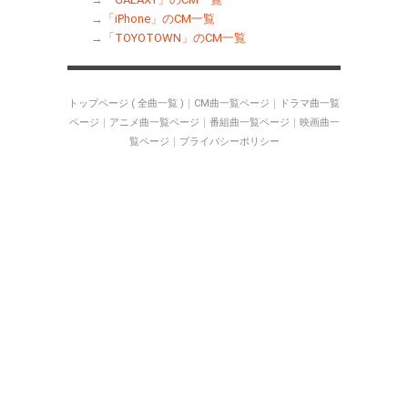
→
「iPhone」のCM一覧
→
「TOYOTOWN」のCM一覧
トップページ ( 全曲一覧 )
｜
CM曲一覧ページ
｜
ドラマ曲一覧
ページ
｜
アニメ曲一覧ページ
｜
番組曲一覧ページ
｜
映画曲一
覧ページ
｜
プライバシーポリシー