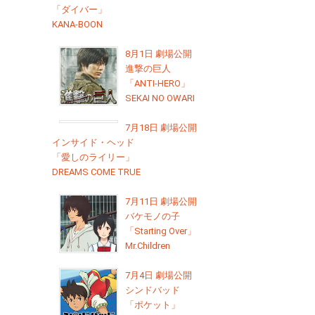
「ダイバー」
KANA-BOON
8月1日 劇場公開
進撃の巨人
「ANTI-HERO」
SEKAI NO OWARI
7月18日 劇場公開
インサイド・ヘッド
「愛しのライリー」
DREAMS COME TRUE
7月11日 劇場公開
バケモノの子
「Starting Over」
Mr.Children
7月4日 劇場公開
シンドバッド
「ポケット」