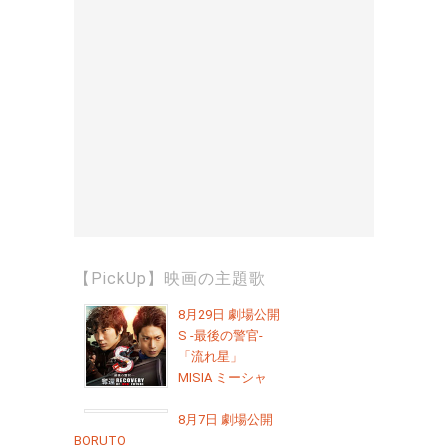
【PickUp】映画の主題歌
8月29日 劇場公開
S -最後の警官-
「流れ星」
MISIA ミーシャ
8月7日 劇場公開
BORUTO