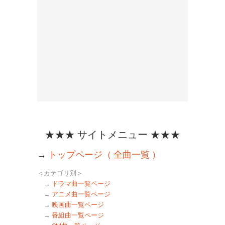
★★★ サイトメニュー ★★★
→
トップページ（ 全曲一覧 ）
＜カテゴリ別＞
→
ドラマ曲一覧ページ
→
アニメ曲一覧ページ
→
映画曲一覧ページ
→
番組曲一覧ページ