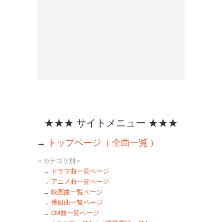
★★★ サイトメニュー ★★★
→
トップページ（ 全曲一覧 ）
＜カテゴリ別＞
→
ドラマ曲一覧ページ
→
アニメ曲一覧ページ
→
映画曲一覧ページ
→
番組曲一覧ページ
→
CM曲一覧ページ