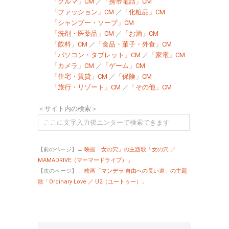
「クルマ」CM
／
「携帯電話」CM
「ファッション」CM
／
「化粧品」CM
「シャンプー・ソープ」CM
「洗剤・医薬品」CM
／
「お酒」CM
「飲料」CM
／
「食品・菓子・外食」CM
「パソコン・タブレット」CM
／
「家電」CM
「カメラ」CM
／
「ゲーム」CM
「住宅・賃貸」CM
／
「保険」CM
「旅行・リゾート」CM
／
「その他」CM
＜サイト内の検索＞
【前のページ】→
映画「女の穴」の主題歌「女の穴 ／
MAMADRIVE（マーマードライブ）」
【次のページ】→
映画「マンデラ 自由への長い道」の主題
歌「Ordinary Love ／ U2（ユートゥー）」