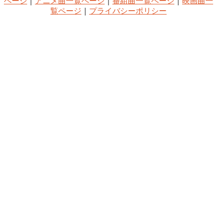
ページ
｜
アニメ曲一覧ページ
｜
番組曲一覧ページ
｜
映画曲一
覧ページ
｜
プライバシーポリシー