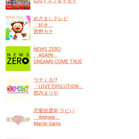
G20＋ネプ＆イモト
めざましテレビ
「好き」
西野カナ
NEWS ZERO
「AGAIN」
DREAMS COME TRUE
ウチくる!?
「LOVE EVOLUTION」
西内まりや
恋愛総選挙 ラビパ
「Animals」
Martin Garrix