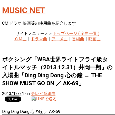
MUSIC NET
CM ドラマ 映画等の使用曲を紹介します
サイトメニュー＞＞
トップページ ( 全曲一覧 )
ＣＭ曲
｜
ドラマ曲
｜
アニメ曲
｜
番組曲
｜
映画曲
ボクシング「WBA世界ライトフライ級タ
イトルマッチ（2013.12.31）井岡一翔」の
入場曲「Ding Ding Dong 心の鐘 → THE
SHOW MUST GO ON ／ AK-69」
2013/12/31
· in
テレビ番組曲
Ding Ding Dong 心の鐘 ／ AK-69