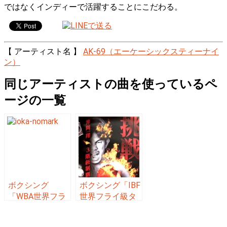
ではなくインディーで活躍することにこだわる。
【 アーティスト名 】
AK-69（エーケーシックスティーナイ
ン）
同じアーティストの曲を使っているペ
ージの一覧
ボクシング
ボクシング「IBF
「WBA世界フラ
世界フライ級タ
イ級タイトルマ
イトルマッチ 3
ッチ 3階級制覇
階級制覇失敗