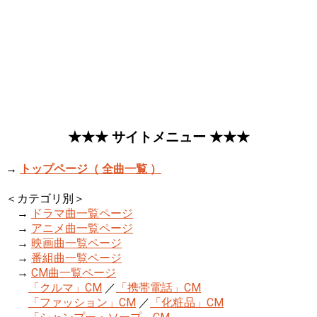
★★★ サイトメニュー ★★★
→
トップページ（ 全曲一覧 ）
＜カテゴリ別＞
→
ドラマ曲一覧ページ
→
アニメ曲一覧ページ
→
映画曲一覧ページ
→
番組曲一覧ページ
→
CM曲一覧ページ
「クルマ」CM
／
「携帯電話」CM
「ファッション」CM
／
「化粧品」CM