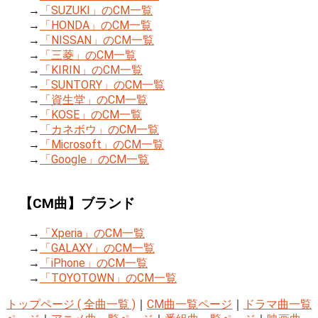
→
「SUZUKI」のCM一覧
→
「HONDA」のCM一覧
→
「NISSAN」のCM一覧
→
「三菱」のCM一覧
→
「KIRIN」のCM一覧
→
「SUNTORY」のCM一覧
→
「資生堂」のCM一覧
→
「KOSE」のCM一覧
→
「カネボウ」のCM一覧
→
「Microsoft」のCM一覧
→
「Google」のCM一覧
【CM曲】ブランド
→
「Xperia」のCM一覧
→
「GALAXY」のCM一覧
→
「iPhone」のCM一覧
→
「TOYOTOWN」のCM一覧
トップページ ( 全曲一覧 )
｜
CM曲一覧ページ
｜
ドラマ曲一覧