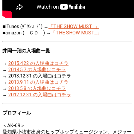
■iTunes (ﾀﾞｳﾝﾛｰﾄﾞ) →
「THE SHOW MUST…」
■amazon ( ＣＤ ) →
「THE SHOW MUST…」
井岡一翔の入場曲一覧
→
2015.4.22 の入場曲はコチラ
→
2014.5.7 の入場曲はコチラ
→ 2013.12.31 の入場曲はコチラ
→
2013.9.11 の入場曲はコチラ
→
2013.5.8 の入場曲はコチラ
→
2012.12.31 の入場曲はコチラ
プロフィール
＜AK-69＞
愛知県小牧市出身のヒップホップミュージシャン。メジャー