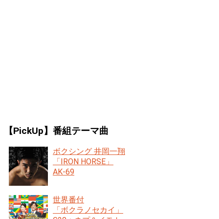
【PickUp】番組テーマ曲
ボクシング 井岡一翔
「IRON HORSE」
AK-69
世界番付
「ボクラノセカイ」