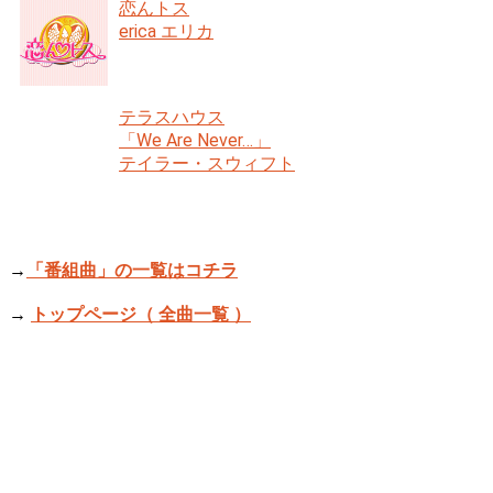
恋んトス
erica エリカ
テラスハウス
「We Are Never…」
テイラー・スウィフト
→
「番組曲」の一覧はコチラ
→
トップページ（ 全曲一覧 ）