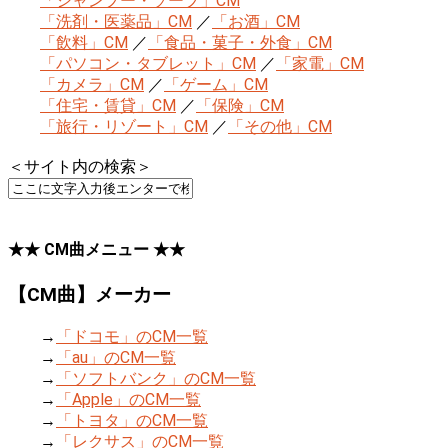
「シャンプー・ソープ」CM
「洗剤・医薬品」CM
／
「お酒」CM
「飲料」CM
／
「食品・菓子・外食」CM
「パソコン・タブレット」CM
／
「家電」CM
「カメラ」CM
／
「ゲーム」CM
「住宅・賃貸」CM
／
「保険」CM
「旅行・リゾート」CM
／
「その他」CM
＜サイト内の検索＞
★★ CM曲メニュー ★★
【CM曲】メーカー
→
「ドコモ」のCM一覧
→
「au」のCM一覧
→
「ソフトバンク」のCM一覧
→
「Apple」のCM一覧
→
「トヨタ」のCM一覧
→
「レクサス」のCM一覧