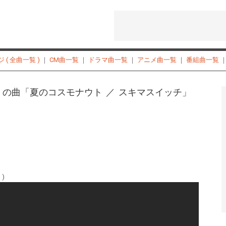
( 全曲一覧 )
｜
CM曲一覧
｜
ドラマ曲一覧
｜
アニメ曲一覧
｜
番組曲一覧
」の曲「夏のコスモナウト ／ スキマスイッチ」
)