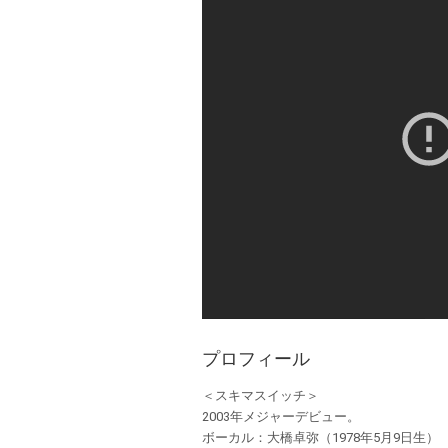
プロフィール
＜スキマスイッチ＞
2003年メジャーデビュー。
ボーカル：大橋卓弥（1978年5月9日生）