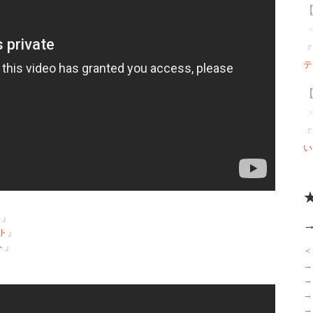
【
「S
テ
【
「
い
ト」
ト」
ト」
＜
→
→
→
→