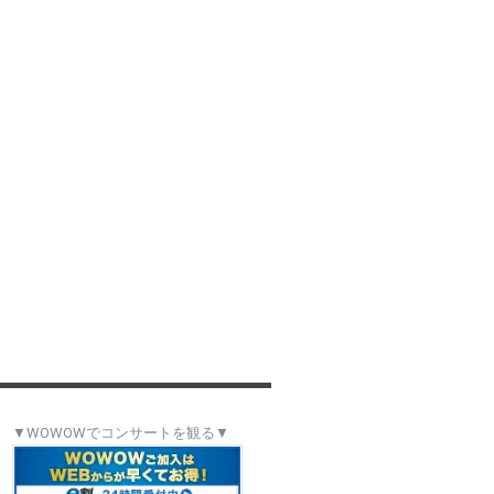
▼WOWOWでコンサートを観る▼