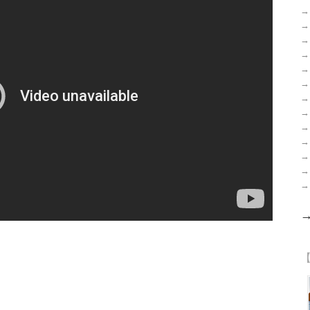
→
→
→
→
→
→
→
→
→
→
→
→
→
【