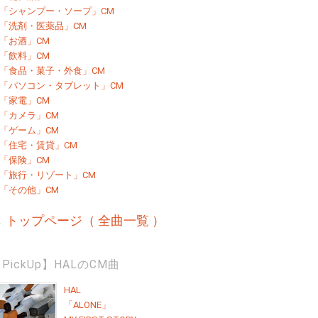
「シャンプー・ソープ」CM
「洗剤・医薬品」CM
「お酒」CM
「飲料」CM
「食品・菓子・外食」CM
「パソコン・タブレット」CM
「家電」CM
「カメラ」CM
「ゲーム」CM
「住宅・賃貸」CM
「保険」CM
「旅行・リゾート」CM
「その他」CM
→
トップページ（ 全曲一覧 ）
PickUp】HALのCM曲
HAL
「ALONE」