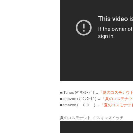
■iTunes (ﾀﾞｳﾝﾛｰﾄﾞ) →
「夏のコスモナウ
■amazon (ﾀﾞｳﾝﾛｰﾄﾞ) →
「夏のコスモナウ
■amazon ( ＣＤ ) →
「夏のコスモナウ
夏のコスモナウト ／ スキマスイッチ