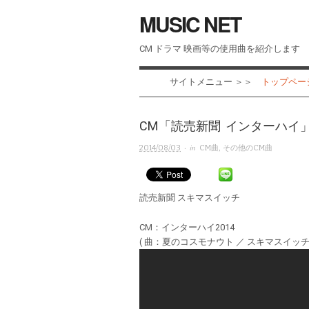
MUSIC NET
CM ドラマ 映画等の使用曲を紹介します
サイトメニュー ＞＞
トップページ 
CM「読売新聞 インターハイ
· in
2014/08/03
CM曲
,
その他のCM曲
読売新聞 スキマスイッチ
CM：インターハイ2014
( 曲：夏のコスモナウト ／ スキマスイッチ 